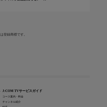
または登録商標です。
J:COM TVサービスガイド
コース案内・料金
チャンネル紹介