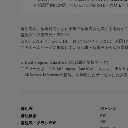
録画予約に対応しているご自宅のSTBへの
リモー
番組内容、放送時間などが実際の放送内容と異なる場合が
番組データ提供元：IPG Inc.
TiVo、Gガイド、G-GUIDE、およびGガイドロゴは、米国T
このホームページに掲載している記事・写真等あらゆる素
Official Program Data Mark（公式番組情報マーク）
このマークは「Official Program Data Mark」といい
「SI(Service Information)情報」を利用したサービ
番組表
ジャンル
番組検索
洋画
邦画
番組表・チラシPDF