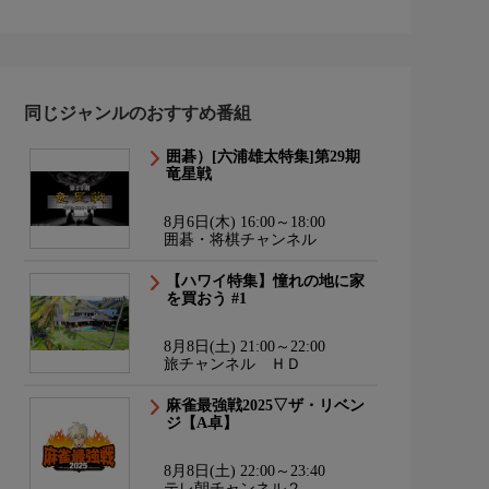
同じジャンルのおすすめ番組
囲碁）[六浦雄太特集]第29期
竜星戦
8月6日(木) 16:00～18:00
囲碁・将棋チャンネル
【ハワイ特集】憧れの地に家
を買おう #1
8月8日(土) 21:00～22:00
旅チャンネル ＨＤ
麻雀最強戦2025▽ザ・リベン
ジ【A卓】
8月8日(土) 22:00～23:40
テレ朝チャンネル２