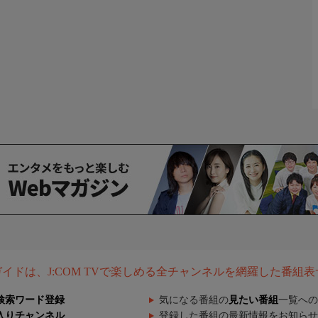
組ガイドは、J:COM TVで楽しめる全チャンネルを網羅した番組
検索ワード登録
気になる番組の
見たい番組
一覧への
入りチャンネル
登録した番組の最新情報をお知らせ