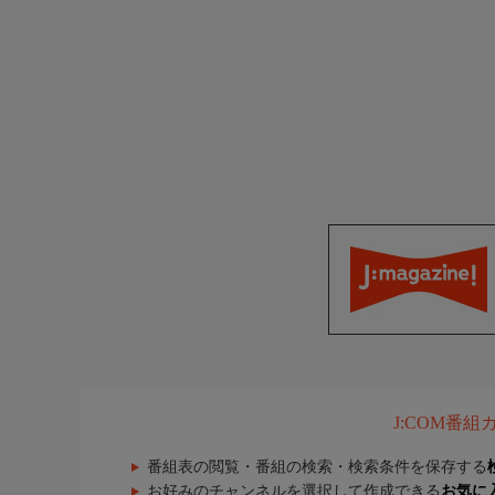
J:COM番
番組表の閲覧・番組の検索・検索条件を保存する
お好みのチャンネルを選択して作成できる
お気に