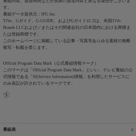
番組内容、放送時間などが実際の放送内容と異なる場合がございま
す。
番組データ提供元：IPG Inc.
TiVo、Gガイド、G-GUIDE、およびGガイドロゴは、米国TiVo
Brands LLCおよび／またはその関連会社の日本国内における商標ま
たは登録商標です。
このホームページに掲載している記事・写真等あらゆる素材の無断
複写・転載を禁じます。
Official Program Data Mark（公式番組情報マーク）
このマークは「Official Program Data Mark」といい、テレビ番組の公
式情報である「SI(Service Information)情報」を利用したサービスに
のみ表記が許されているマークです。
番組表