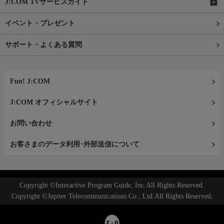
J:COM TVサービスガイド
イベント・プレゼント
サポート・よくある質問
Fun! J:COM
J:COM オフィシャルサイト
お問い合わせ
お客さまのデータ利用･外部送信について
Copyright ©Interactive Program Guide, Inc.All Rights Reserved.
Copyright ©Jupiter Telecommunications Co., Ltd.All Rights Reserved.