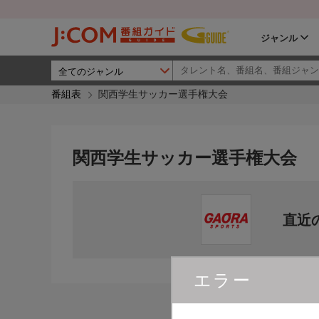
ジャンル
番組表
関西学生サッカー選手権大会
関西学生サッカー選手権大会
直近
エラー