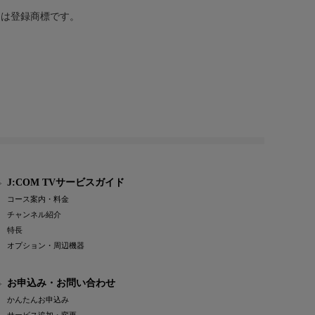
または登録商標です。
J:COM TVサービスガイド
コース案内・料金
チャンネル紹介
特長
オプション・周辺機器
お申込み・お問い合わせ
かんたんお申込み