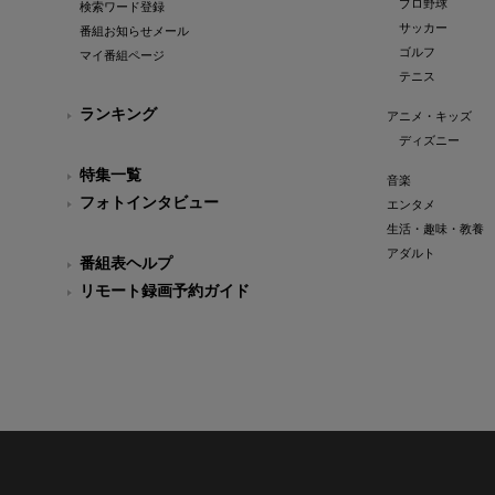
プロ野球
検索ワード登録
サッカー
番組お知らせメール
ゴルフ
マイ番組ページ
テニス
ランキング
アニメ・キッズ
ディズニー
特集一覧
音楽
フォトインタビュー
エンタメ
生活・趣味・教養
アダルト
番組表ヘルプ
リモート録画予約ガイド