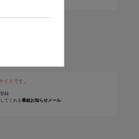
表サイトです。
登録
してくれる
番組お知らせメール