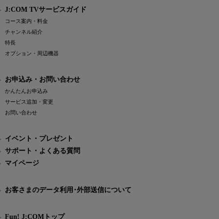
J:COM TVサービスガイド
コース案内・料金
チャンネル紹介
特長
オプション・周辺機器
お申込み・お問い合わせ
かんたんお申込み
サービス追加・変更
お問い合わせ
イベント・プレゼント
サポート・よくある質問
マイページ
お客さまのデータ利用･外部送信について
Fun! J:COMトップ