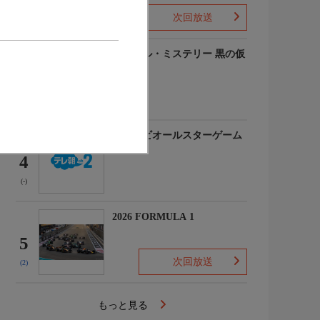
次回放送
(-)
ルーヴル・ミステリー 黒の仮
面
3
(-)
マイナビオールスターゲーム
2026
4
(-)
2026 FORMULA 1
5
次回放送
(2)
もっと見る