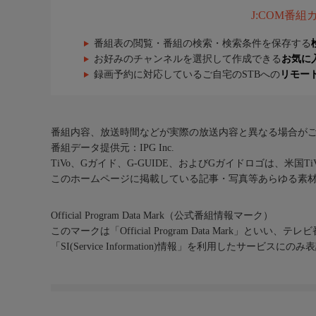
J:COM番
番組表の閲覧・番組の検索・検索条件を保存する
お好みのチャンネルを選択して作成できる
お気に
録画予約に対応しているご自宅のSTBへの
リモー
番組内容、放送時間などが実際の放送内容と異なる場合が
番組データ提供元：IPG Inc.
TiVo、Gガイド、G-GUIDE、およびGガイドロゴは、米国T
このホームページに掲載している記事・写真等あらゆる素
Official Program Data Mark（公式番組情報マーク）
このマークは「Official Program Data Mark」といい
「SI(Service Information)情報」を利用したサービ