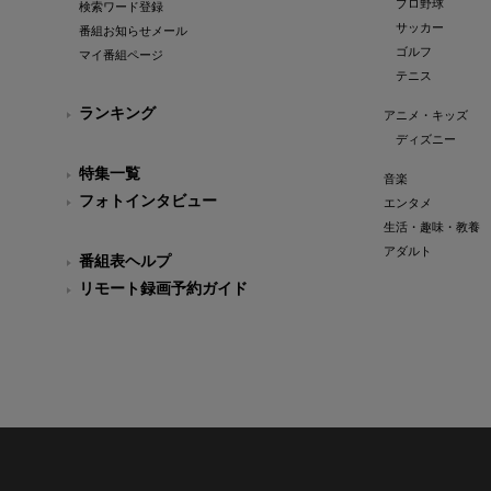
プロ野球
検索ワード登録
サッカー
番組お知らせメール
ゴルフ
マイ番組ページ
テニス
ランキング
アニメ・キッズ
ディズニー
特集一覧
音楽
フォトインタビュー
エンタメ
生活・趣味・教養
アダルト
番組表ヘルプ
リモート録画予約ガイド