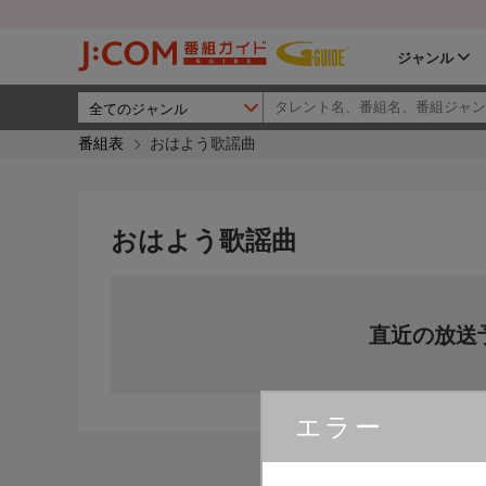
ジャンル
番組表
おはよう歌謡曲
おはよう歌謡曲
直近の放送
エラー