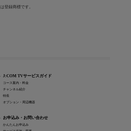
または登録商標です。
J:COM TVサービスガイド
コース案内・料金
チャンネル紹介
特長
オプション・周辺機器
お申込み・お問い合わせ
かんたんお申込み