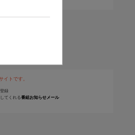
表サイトです。
登録
してくれる
番組お知らせメール