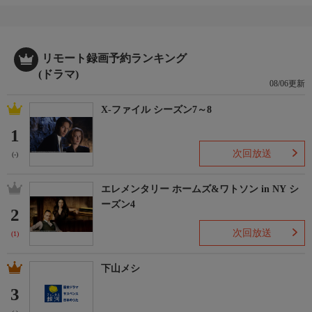
リモート録画予約ランキング
(ドラマ)
08/06更新
X-ファイル シーズン7～8
1
次回放送
(-)
エレメンタリー ホームズ&ワトソン in NY シ
ーズン4
2
次回放送
(1)
下山メシ
3