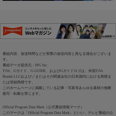
番組内容、放送時間などが実際の放送内容と異なる場合がございま
す。
番組データ提供元：IPG Inc.
TiVo、Gガイド、G-GUIDE、およびGガイドロゴは、米国TiVo
Brands LLCおよび／またはその関連会社の日本国内における商標ま
たは登録商標です。
このホームページに掲載している記事・写真等あらゆる素材の無断
複写・転載を禁じます。
Official Program Data Mark（公式番組情報マーク）
このマークは「Official Program Data Mark」といい、テレビ番組の公