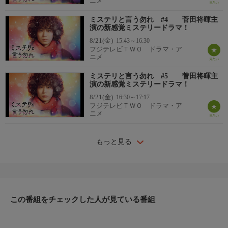
ニメ
ミステリと言う勿れ #4 菅田将暉主
演の新感覚ミステリードラマ！
8/21(金)
15:43～16:30
フジテレビＴＷＯ ドラマ・ア
ニメ
ミステリと言う勿れ #5 菅田将暉主
演の新感覚ミステリードラマ！
8/21(金)
16:30～17:17
フジテレビＴＷＯ ドラマ・ア
ニメ
もっと見る
この番組をチェックした人が見ている番組