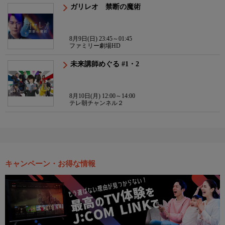
ガリレオ 禁断の魔術
8月9日(日) 23:45～01:45
ファミリー劇場HD
未来講師めぐる #1・2
8月10日(月) 12:00～14:00
テレ朝チャンネル２
キャンペーン・お得な情報