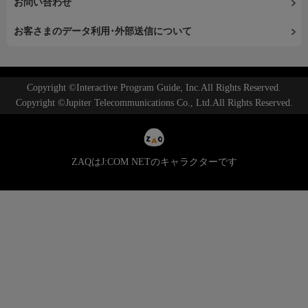
お問い合わせ
お客さまのデータ利用･外部送信について
Copyright ©Interactive Program Guide, Inc.All Rights Reserved.
Copyright ©Jupiter Telecommunications Co., Ltd.All Rights Reserved.
ZAQはJ:COM NETのキャラクターです