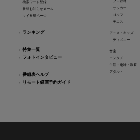
プロ野球
検索ワード登録
サッカー
番組お知らせメール
ゴルフ
マイ番組ページ
テニス
ランキング
アニメ・キッズ
ディズニー
特集一覧
音楽
フォトインタビュー
エンタメ
生活・趣味・教養
アダルト
番組表ヘルプ
リモート録画予約ガイド