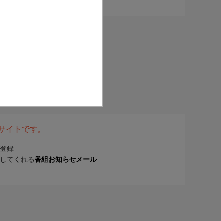
表サイトです。
登録
してくれる
番組お知らせメール