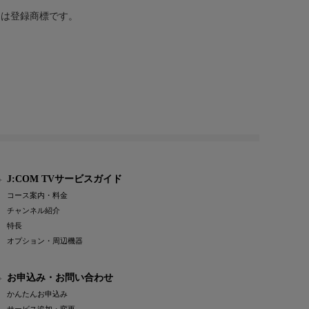
または登録商標です。
J:COM TVサービスガイド
コース案内・料金
チャンネル紹介
特長
オプション・周辺機器
お申込み・お問い合わせ
かんたんお申込み