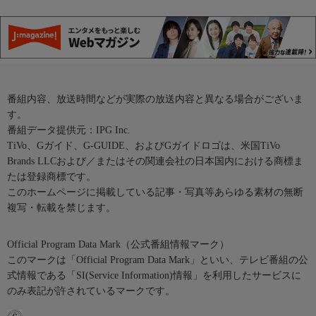
番組内容、放送時間などが実際の放送内容と異なる場合がございま
す。
番組データ提供元：IPG Inc.
TiVo、Gガイド、G-GUIDE、およびGガイドロゴは、米国TiVo
Brands LLCおよび／またはその関連会社の日本国内における商標ま
たは登録商標です。
このホームページに掲載している記事・写真等あらゆる素材の無断
複写・転載を禁じます。
Official Program Data Mark（公式番組情報マーク）
このマークは「Official Program Data Mark」といい、テレビ番組の公
式情報である「SI(Service Information)情報」を利用したサービスに
のみ表記が許されているマークです。