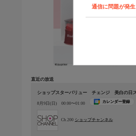
通信に問題が発生しま
直近の放送
ショップスターバリュー チェンジ 美白の日
カレンダー登録
8月9日(日)
00:00〜01:00
Ch.200
ショップチャンネル