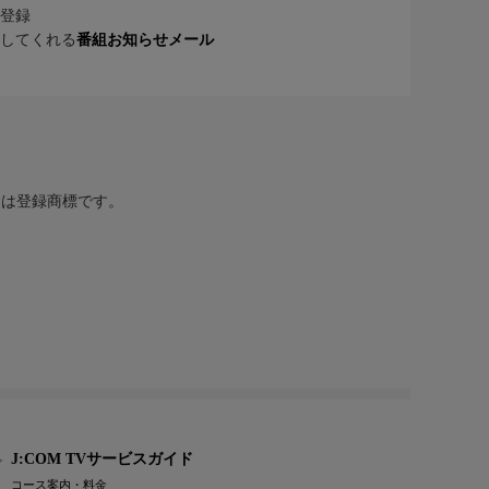
登録
してくれる
番組お知らせメール
または登録商標です。
J:COM TVサービスガイド
コース案内・料金