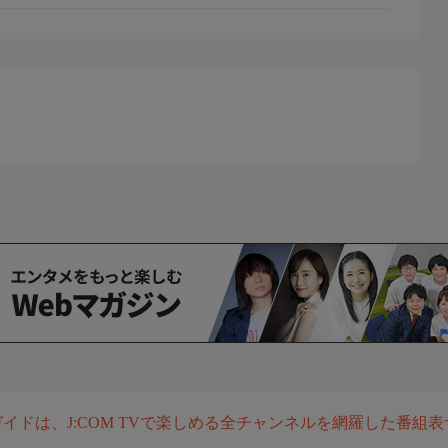
組ガイドは、J:COM TVで楽しめる全チャンネルを網羅した番組