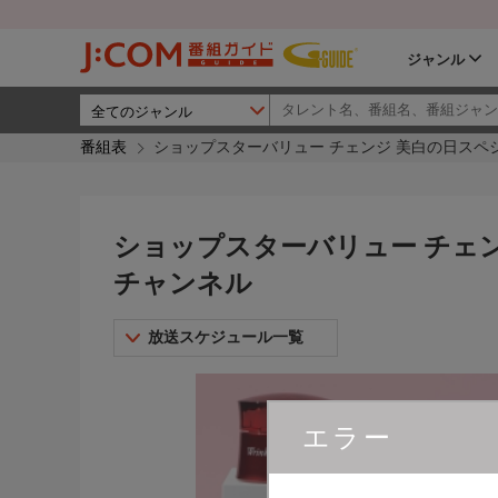
ジャンル
番組表
ショップスターバリュー チェンジ 美白の日スペシ
ショップスターバリュー チェン
チャンネル
放送スケジュール一覧
エラー