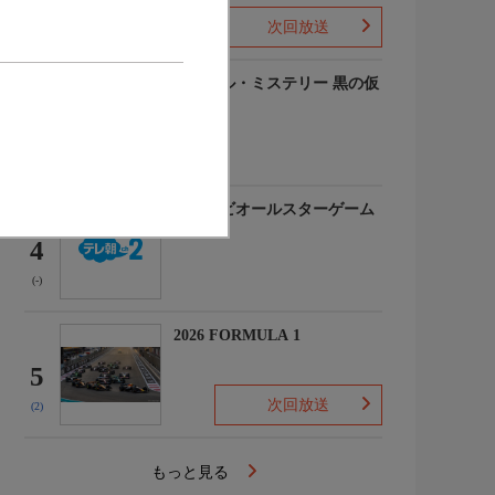
次回放送
(-)
ルーヴル・ミステリー 黒の仮
面
3
(-)
マイナビオールスターゲーム
2026
4
(-)
2026 FORMULA 1
5
次回放送
(2)
もっと見る