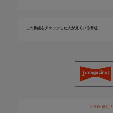
この番組をチェックした人が見ている番組
J:COM番