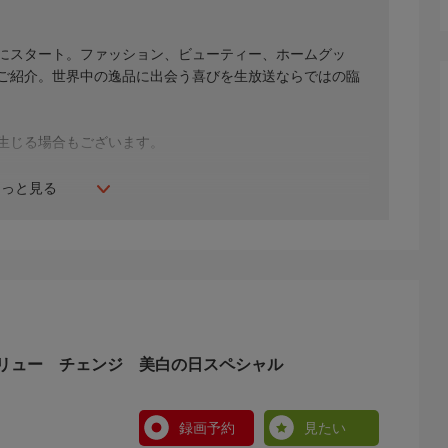
年にスタート。ファッション、ビューティー、ホームグッ
間ご紹介。世界中の逸品に出会う喜びを生放送ならではの臨
生じる場合もございます。
もっと見る
リュー チェンジ 美白の日スペシャル
録画予約
見たい