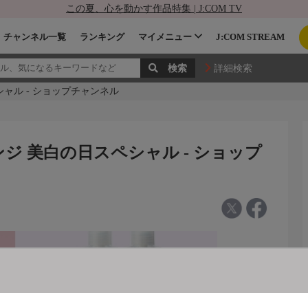
この夏、心を動かす作品特集 | J:COM TV
チャンネル一覧
ランキング
マイメニュー
J:COM STREAM
詳細検索
ャル - ショップチャンネル
ジ 美白の日スペシャル - ショップ