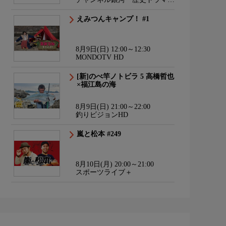
サスペンス・日本のうた
えみつんキャンプ！ #1
8月9日(日) 12:00～12:30
MONDOTV HD
[新]のべ竿ノトビラ 5 高橋哲也
×福江島の海
8月9日(日) 21:00～22:00
釣りビジョンHD
嵐と松本 #249
8月10日(月) 20:00～21:00
スポーツライブ＋