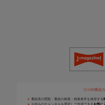
J:COM番
番組表の閲覧・番組の検索・検索条件を保存する
お好みのチャンネルを選択して作成できる
お気に