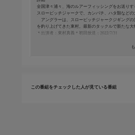
全国津々浦々、海のルアーフィッシングをお送りす
スローピッチジャークで、カンパチ、ハタ類などの
アングラーは、スローピッチジャークジギングの
を釣り上げてきた東村。最新のタックルで新たな大
＊出演者：東村真義＊初回放送：2022/7/31
この番組をチェックした人が見ている番組