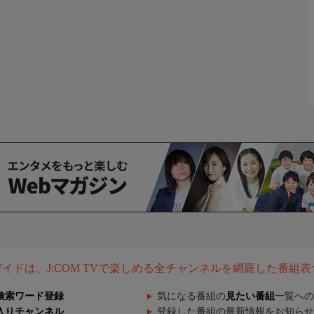
組ガイドは、J:COM TVで楽しめる全チャンネルを網羅した番組
検索ワード登録
気になる番組の
見たい番組
一覧への
入りチャンネル
登録した番組の最新情報をお知らせ