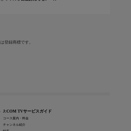
または登録商標です。
J:COM TVサービスガイド
コース案内・料金
チャンネル紹介