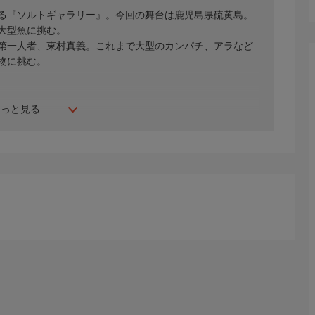
る『ソルトギャラリー』。今回の舞台は鹿児島県硫黄島。
大型魚に挑む。
第一人者、東村真義。これまで大型のカンパチ、アラなど
物に挑む。
もっと見る