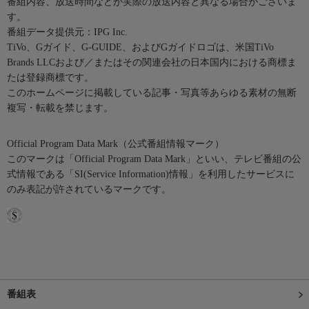
番組内容、放送時間などが実際の放送内容と異なる場合がございま
す。
番組データ提供元：IPG Inc.
TiVo、Gガイド、G-GUIDE、およびGガイドロゴは、米国TiVo
Brands LLCおよび／またはその関連会社の日本国内における商標ま
たは登録商標です。
このホームページに掲載している記事・写真等あらゆる素材の無断
複写・転載を禁じます。
Official Program Data Mark（公式番組情報マーク）
このマークは「Official Program Data Mark」といい、テレビ番組の公
式情報である「SI(Service Information)情報」を利用したサービスに
のみ表記が許されているマークです。
番組表