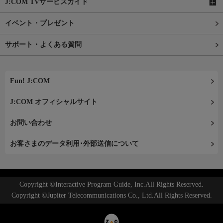
J:COM TVサービスガイド
イベント・プレゼント
サポート・よくある質問
Fun! J:COM
J:COM オフィシャルサイト
お問い合わせ
お客さまのデータ利用･外部送信について
Copyright ©Interactive Program Guide, Inc.All Rights Reserved.
Copyright ©Jupiter Telecommunications Co., Ltd.All Rights Reserved.