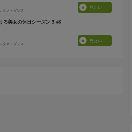
見たい
エンタメ・ダンス
まる美女の休日シーズン３ #6
見たい
エンタメ・ダンス