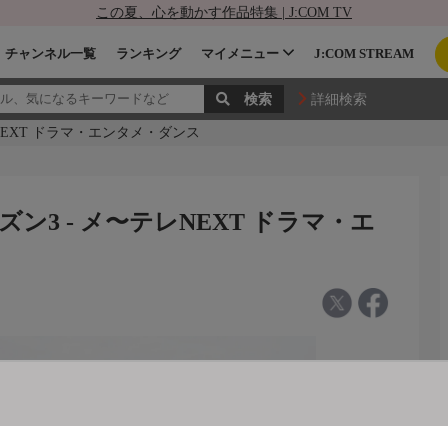
この夏、心を動かす作品特集 | J:COM TV
チャンネル一覧
ランキング
マイメニュー
J:COM STREAM
詳細検索
NEXT ドラマ・エンタメ・ダンス
3 - メ〜テレNEXT ドラマ・エ