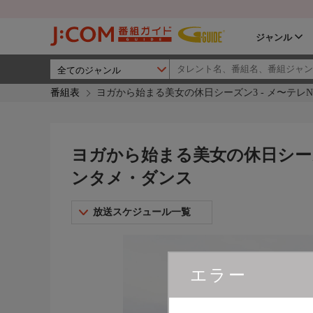
ジャンル
番組表
ヨガから始まる美女の休日シーズン3 - メ〜テレ
ヨガから始まる美女の休日シーズン
ンタメ・ダンス
放送スケジュール一覧
エラー