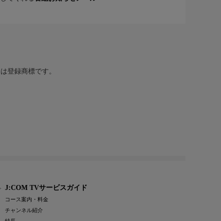
または登録商標です。
J:COM TVサービスガイド
コース案内・料金
チャンネル紹介