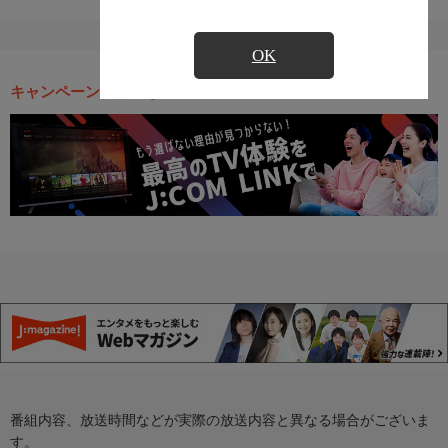
OK
キャンペーン・お得な情報
番組内容、放送時間などが実際の放送内容と異なる場合がございま
す。