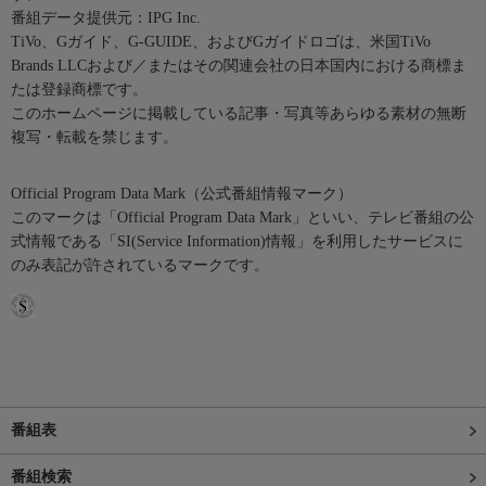
番組データ提供元：IPG Inc.
TiVo、Gガイド、G-GUIDE、およびGガイドロゴは、米国TiVo
Brands LLCおよび／またはその関連会社の日本国内における商標ま
たは登録商標です。
このホームページに掲載している記事・写真等あらゆる素材の無断
複写・転載を禁じます。
Official Program Data Mark（公式番組情報マーク）
このマークは「Official Program Data Mark」といい、テレビ番組の公
式情報である「SI(Service Information)情報」を利用したサービスに
のみ表記が許されているマークです。
番組表
番組検索