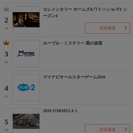
エレメンタリー ホームズ&ワトソン in NY シ
ーズン4
2
次回放送
(-)
ルーヴル・ミステリー 黒の仮面
3
(-)
マイナビオールスターゲーム2026
4
(-)
2026 FORMULA 1
5
次回放送
(2)