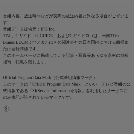
番組内容、放送時間などが実際の放送内容と異なる場合がございま
す。
番組データ提供元：IPG Inc.
TiVo、Gガイド、G-GUIDE、およびGガイドロゴは、米国TiVo
Brands LLCおよび／またはその関連会社の日本国内における商標ま
たは登録商標です。
このホームページに掲載している記事・写真等あらゆる素材の無断
複写・転載を禁じます。
Official Program Data Mark（公式番組情報マーク）
このマークは「Official Program Data Mark」といい、テレビ番組の公
式情報である「SI(Service Information)情報」を利用したサービスに
のみ表記が許されているマークです。