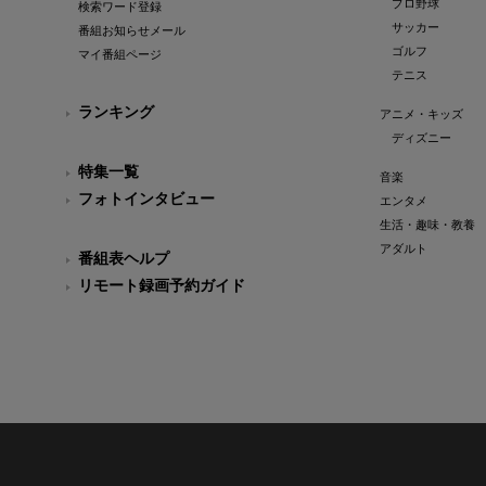
プロ野球
検索ワード登録
サッカー
番組お知らせメール
ゴルフ
マイ番組ページ
テニス
ランキング
アニメ・キッズ
ディズニー
特集一覧
音楽
フォトインタビュー
エンタメ
生活・趣味・教養
アダルト
番組表ヘルプ
リモート録画予約ガイド