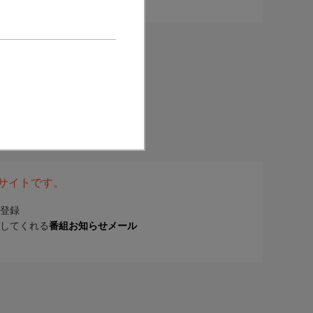
表サイトです。
登録
してくれる
番組お知らせメール