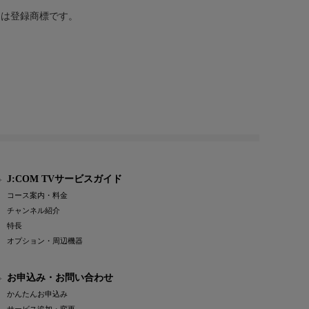
または登録商標です。
J:COM TVサービスガイド
コース案内・料金
チャンネル紹介
特長
オプション・周辺機器
お申込み・お問い合わせ
かんたんお申込み