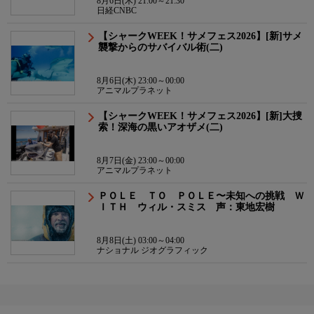
8月6日(木) 21:00～21:30
日経CNBC
【シャークWEEK！サメフェス2026】[新]サメ
襲撃からのサバイバル術(二)
8月6日(木) 23:00～00:00
アニマルプラネット
【シャークWEEK！サメフェス2026】[新]大捜
索！深海の黒いアオザメ(二)
8月7日(金) 23:00～00:00
アニマルプラネット
ＰＯＬＥ ＴＯ ＰＯＬＥ〜未知への挑戦 Ｗ
ＩＴＨ ウィル・スミス 声：東地宏樹
8月8日(土) 03:00～04:00
ナショナル ジオグラフィック