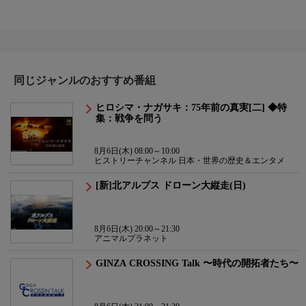
同じジャンルのおすすめ番組
ヒロシマ・ナガサキ：75年前の真実[二] ◆特
集：戦争を問う
8月6日(木) 08:00～10:00
ヒストリーチャンネル 日本・世界の歴史＆エンタメ
[新]北アルプス ドローン大縦走(日)
8月6日(木) 20:00～21:30
アニマルプラネット
GINZA CROSSING Talk 〜時代の開拓者たち〜