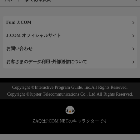
Fun! J:COM
J:COM オフィシャルサイト
お問い合わせ
お客さまのデータ利用･外部送信について
Copyright ©Interactive Program Guide, Inc.All Rights Reserved.
Copyright ©Jupiter Telecommunications Co., Ltd.All Rights Reserved.
ZAQはJ:COM NETのキャラクターです