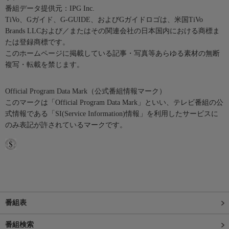
番組データ提供元：IPG Inc.
TiVo、Gガイド、G-GUIDE、およびGガイドロゴは、米国TiVo
Brands LLCおよび／またはその関連会社の日本国内における商標ま
たは登録商標です。
このホームページに掲載している記事・写真等あらゆる素材の無断
複写・転載を禁じます。
Official Program Data Mark（公式番組情報マーク）
このマークは「Official Program Data Mark」といい、テレビ番組の公
式情報である「SI(Service Information)情報」を利用したサービスに
のみ表記が許されているマークです。
番組表
番組検索