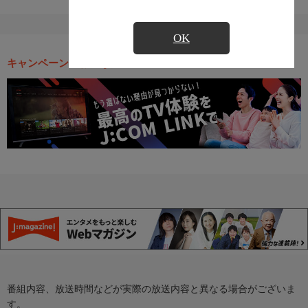
OK
キャンペーン・お得な情報
番組内容、放送時間などが実際の放送内容と異なる場合がございま
す。