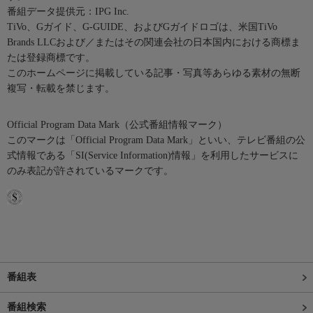
番組データ提供元：IPG Inc.
TiVo、Gガイド、G-GUIDE、およびGガイドロゴは、米国TiVo
Brands LLCおよび／またはその関連会社の日本国内における商標ま
たは登録商標です。
このホームページに掲載している記事・写真等あらゆる素材の無断
複写・転載を禁じます。
Official Program Data Mark（公式番組情報マーク）
このマークは「Official Program Data Mark」といい、テレビ番組の公
式情報である「SI(Service Information)情報」を利用したサービスに
のみ表記が許されているマークです。
番組表
番組検索