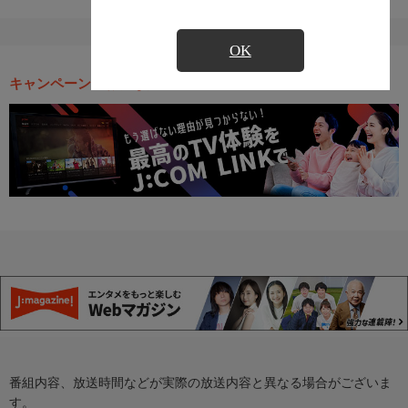
OK
キャンペーン・お得な情報
番組内容、放送時間などが実際の放送内容と異なる場合がございま
す。