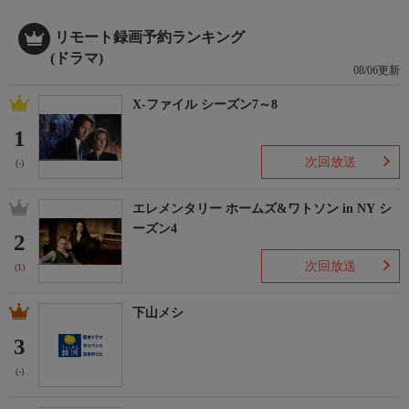
リモート録画予約ランキング
(ドラマ)
08/06更新
X-ファイル シーズン7～8
1
次回放送
(-)
エレメンタリー ホームズ&ワトソン in NY シ
ーズン4
2
次回放送
(1)
下山メシ
3
(-)