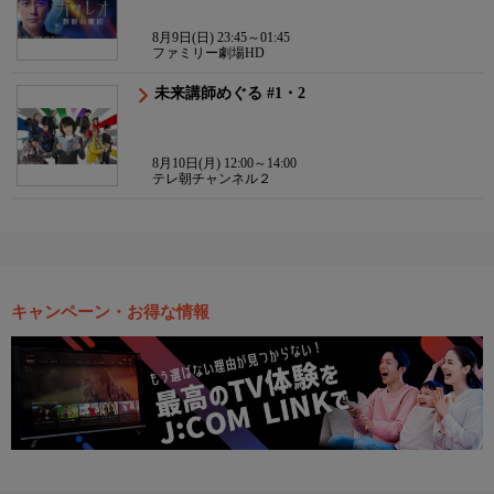
8月9日(日) 23:45～01:45
ファミリー劇場HD
未来講師めぐる #1・2
8月10日(月) 12:00～14:00
テレ朝チャンネル２
キャンペーン・お得な情報