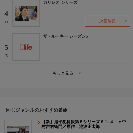
ガリレオ シリーズ
4
次回放送
(-)
ザ・ルーキー シーズン5
5
(5)
もっと見る
同じジャンルのおすすめ番組
【新】鬼平犯科帳第６シリーズ＃１-４ ▼中
村吉右衛門／原作：池波正太郎