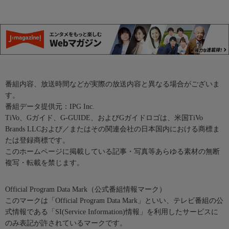
番組内容、放送時間などが実際の放送内容と異なる場合がございま
す。
番組データ提供元：IPG Inc.
TiVo、Gガイド、G-GUIDE、およびGガイドロゴは、米国TiVo
Brands LLCおよび／またはその関連会社の日本国内における商標ま
たは登録商標です。
このホームページに掲載している記事・写真等あらゆる素材の無断
複写・転載を禁じます。
Official Program Data Mark（公式番組情報マーク）
このマークは「Official Program Data Mark」といい、テレビ番組の公
式情報である「SI(Service Information)情報」を利用したサービスに
のみ表記が許されているマークです。