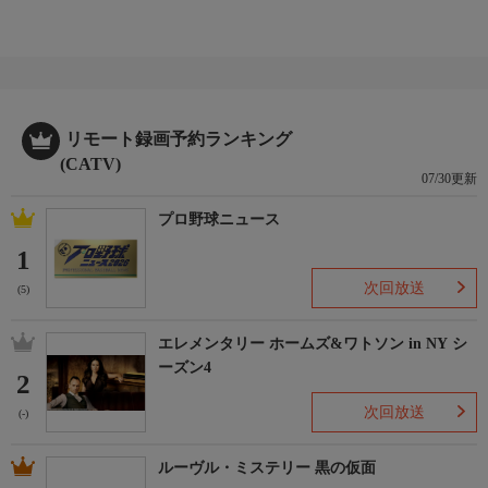
リモート録画予約ランキング
(CATV)
07/30更新
プロ野球ニュース
1
次回放送
(5)
エレメンタリー ホームズ&ワトソン in NY シ
ーズン4
2
次回放送
(-)
ルーヴル・ミステリー 黒の仮面