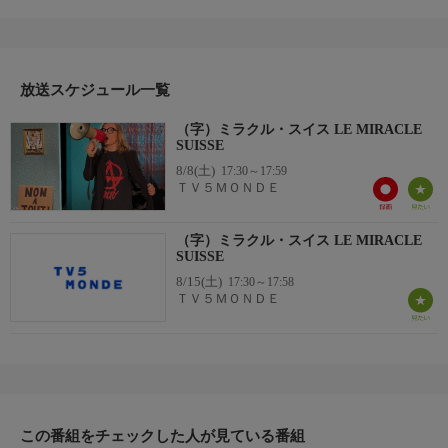
ら軽快にスイス人を紹介する。
司会：マルティナ・チバ
放送スケジュール一覧
（字）ミラクル・スイス LE MIRACLE
SUISSE
8/8(土)
17:30～17:59
ＴＶ５ＭＯＮＤＥ
（字）ミラクル・スイス LE MIRACLE
SUISSE
8/15(土)
17:30～17:58
ＴＶ５ＭＯＮＤＥ
この番組をチェックした人が見ている番組