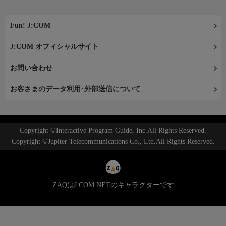
Fun! J:COM
J:COM オフィシャルサイト
お問い合わせ
お客さまのデータ利用･外部送信について
Copyright ©Interactive Program Guide, Inc.All Rights Reserved.
Copyright ©Jupiter Telecommunications Co., Ltd.All Rights Reserved.
ZAQはJ:COM NETのキャラクターです