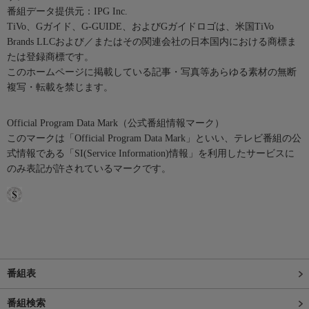
番組データ提供元：IPG Inc.
TiVo、Gガイド、G-GUIDE、およびGガイドロゴは、米国TiVo
Brands LLCおよび／またはその関連会社の日本国内における商標ま
たは登録商標です。
このホームページに掲載している記事・写真等あらゆる素材の無断
複写・転載を禁じます。
Official Program Data Mark（公式番組情報マーク）
このマークは「Official Program Data Mark」といい、テレビ番組の公
式情報である「SI(Service Information)情報」を利用したサービスに
のみ表記が許されているマークです。
番組表
番組検索