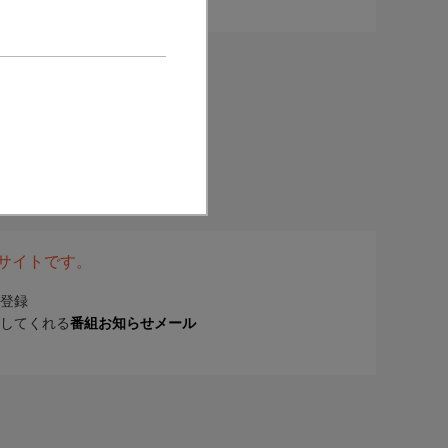
表サイトです。
登録
してくれる
番組お知らせメール