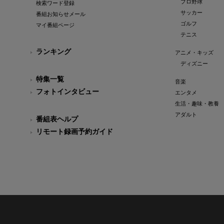
プロ野球
検索ワード登録
サッカー
番組お知らせメール
ゴルフ
マイ番組ページ
テニス
ランキング
アニメ・キッズ
ディズニー
特集一覧
音楽
フォトインタビュー
エンタメ
生活・趣味・教養
アダルト
番組表ヘルプ
リモート録画予約ガイド