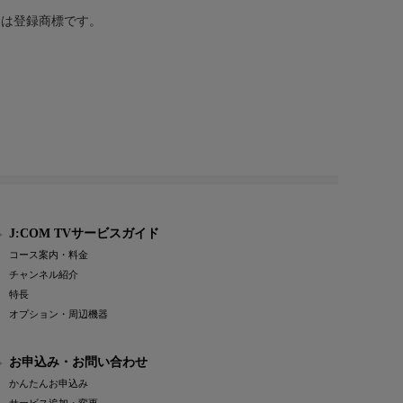
または登録商標です。
J:COM TVサービスガイド
コース案内・料金
チャンネル紹介
特長
オプション・周辺機器
お申込み・お問い合わせ
かんたんお申込み