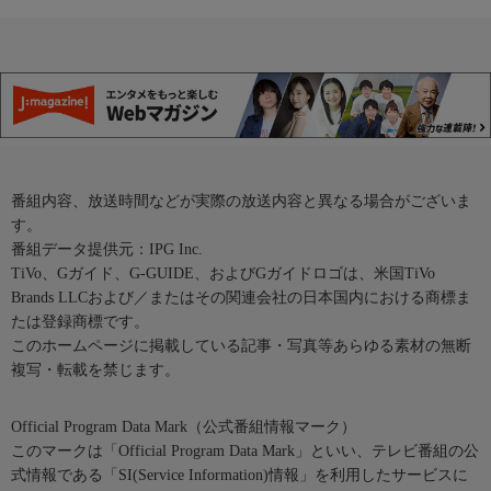
番組内容、放送時間などが実際の放送内容と異なる場合がございま
す。
番組データ提供元：IPG Inc.
TiVo、Gガイド、G-GUIDE、およびGガイドロゴは、米国TiVo
Brands LLCおよび／またはその関連会社の日本国内における商標ま
たは登録商標です。
このホームページに掲載している記事・写真等あらゆる素材の無断
複写・転載を禁じます。
Official Program Data Mark（公式番組情報マーク）
このマークは「Official Program Data Mark」といい、テレビ番組の公
式情報である「SI(Service Information)情報」を利用したサービスに