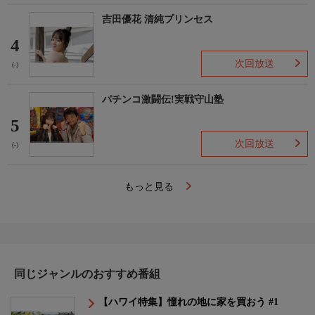
吉田優花 清純プリンセス
4
次回放送
(-)
パチンコ激闘伝!実戦守山塾
5
次回放送
(-)
もっと見る
同じジャンルのおすすめ番組
【ハワイ特集】憧れの地に家を買おう #1