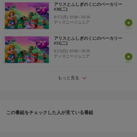
アリスとふしぎのくにのベーカリー
#30[二]
8/17(月)
03:00～03:30
ディズニージュニア
アリスとふしぎのくにのベーカリー
#31[二]
8/23(日)
03:00～03:30
ディズニージュニア
もっと見る
この番組をチェックした人が見ている番組