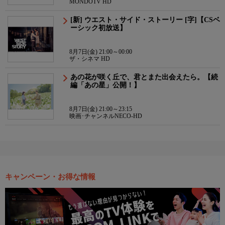
MONDOTV HD
[新] ウエスト・サイド・ストーリー [字]【CSベ
ーシック初放送】
8月7日(金) 21:00～00:00
ザ・シネマ HD
あの花が咲く丘で、君とまた出会えたら。【続
編「あの星」公開！】
8月7日(金) 21:00～23:15
映画･チャンネルNECO-HD
キャンペーン・お得な情報