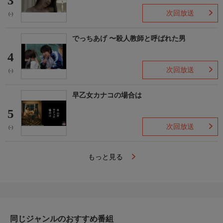
3
次回放送
(-)
でっちあげ 〜殺人教師と呼ばれた男
4
次回放送
(-)
早乙女カナコの場合は
5
次回放送
(-)
もっと見る
同じジャンルのおすすめ番組