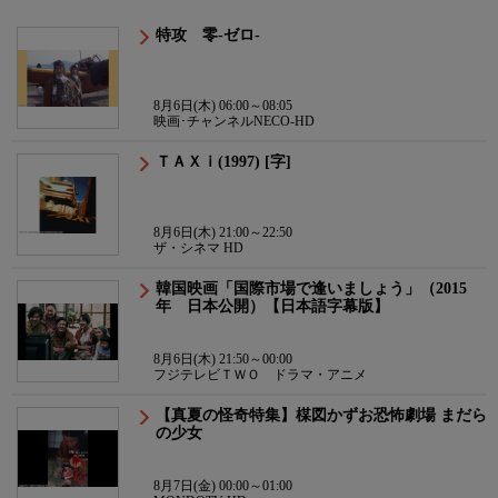
特攻 零-ゼロ-
8月6日(木) 06:00～08:05
映画･チャンネルNECO-HD
ＴＡＸｉ(1997) [字]
8月6日(木) 21:00～22:50
ザ・シネマ HD
韓国映画「国際市場で逢いましょう」（2015
年 日本公開）【日本語字幕版】
8月6日(木) 21:50～00:00
フジテレビＴＷＯ ドラマ・アニメ
【真夏の怪奇特集】楳図かずお恐怖劇場 まだら
の少女
8月7日(金) 00:00～01:00