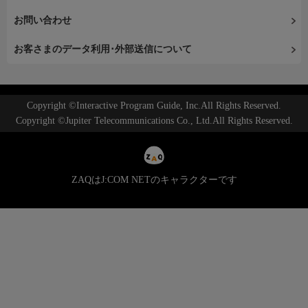
お問い合わせ
お客さまのデータ利用･外部送信について
Copyright ©Interactive Program Guide, Inc.All Rights Reserved.
Copyright ©Jupiter Telecommunications Co., Ltd.All Rights Reserved.
ZAQはJ:COM NETのキャラクターです