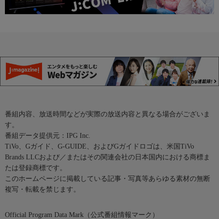
番組内容、放送時間などが実際の放送内容と異なる場合がございま
す。
番組データ提供元：IPG Inc.
TiVo、Gガイド、G-GUIDE、およびGガイドロゴは、米国TiVo
Brands LLCおよび／またはその関連会社の日本国内における商標ま
たは登録商標です。
このホームページに掲載している記事・写真等あらゆる素材の無断
複写・転載を禁じます。
Official Program Data Mark（公式番組情報マーク）