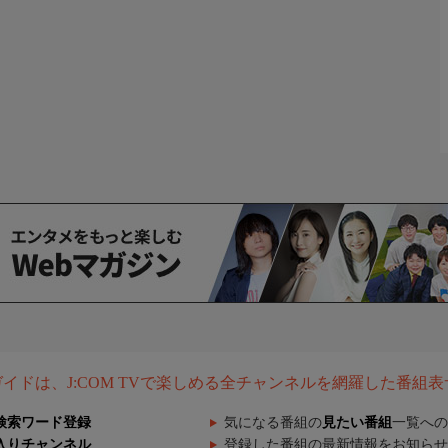
組ガイドは、J:COM TVで楽しめる全チャンネルを網羅した番組
検索ワード登録
気になる番組の
見たい番組
一覧への
入りチャンネル
登録した番組の最新情報をお知らせ