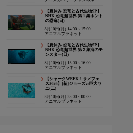
【夏休み 恐竜と古代生物SP】
NHK 恐竜超世界 第１集ホント
の恐竜(日)
8月10日(月) 14:00～15:00
アニマルプラネット
【夏休み 恐竜と古代生物SP】
NHK 恐竜超世界 第２集海のモ
ンスター(日)
8月10日(月) 15:00～16:00
アニマルプラネット
【シャークWEEK！サメフェ
ス2026】[新]ジョーズvs巨大ワ
ニ(二)
8月10日(月) 23:00～00:00
アニマルプラネット