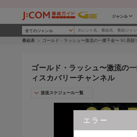
ジャンル
番組表
ゴールド・ラッシュ〜激流の一攫千金〜 S1:高額
ゴールド・ラッシュ〜激流の一攫千
ィスカバリーチャンネル
放送スケジュール一覧
エラー