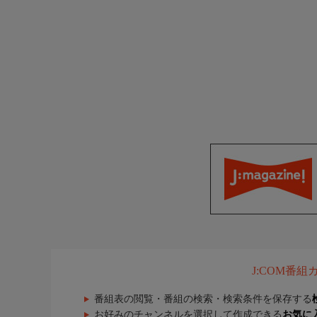
J:COM番
番組表の閲覧・番組の検索・検索条件を保存する
お好みのチャンネルを選択して作成できる
お気に