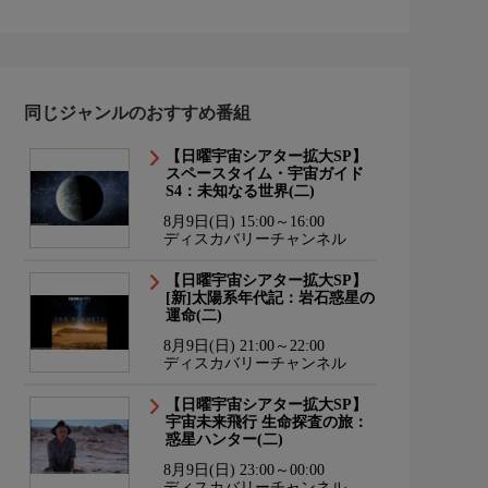
同じジャンルのおすすめ番組
【日曜宇宙シアター拡大SP】
スペースタイム・宇宙ガイド
S4：未知なる世界(二)
8月9日(日) 15:00～16:00
ディスカバリーチャンネル
【日曜宇宙シアター拡大SP】
[新]太陽系年代記：岩石惑星の
運命(二)
8月9日(日) 21:00～22:00
ディスカバリーチャンネル
【日曜宇宙シアター拡大SP】
宇宙未来飛行 生命探査の旅：
惑星ハンター(二)
8月9日(日) 23:00～00:00
ディスカバリーチャンネル