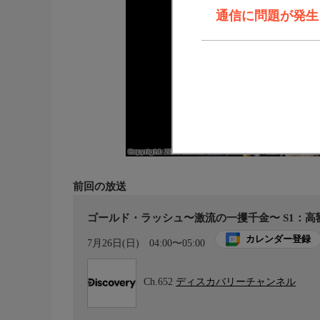
通信に問題が発生しま
前回の放送
ゴールド・ラッシュ〜激流の一攫千金〜 S1：高
カレンダー登録
7月26日(日)
04:00〜05:00
Ch.652
ディスカバリーチャンネル