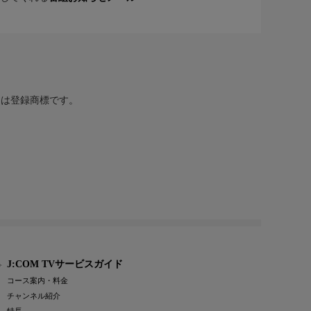
または登録商標です。
J:COM TVサービスガイド
コース案内・料金
チャンネル紹介