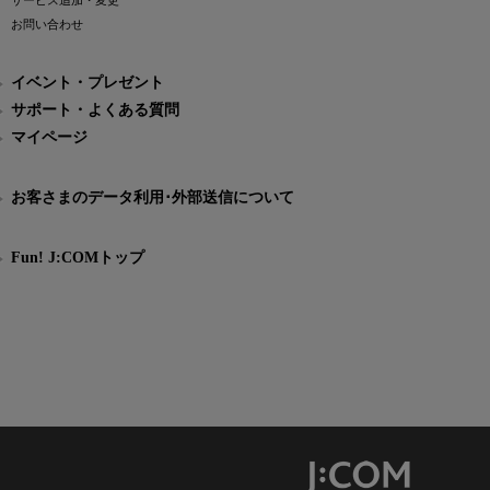
サービス追加・変更
お問い合わせ
イベント・プレゼント
サポート・よくある質問
マイページ
お客さまのデータ利用･外部送信について
Fun! J:COMトップ