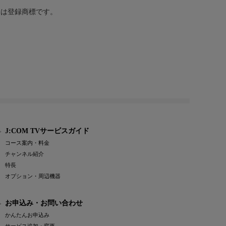
または登録商標です。
J:COM TVサービスガイド
コース案内・料金
チャンネル紹介
特長
オプション・周辺機器
お申込み・お問い合わせ
かんたんお申込み