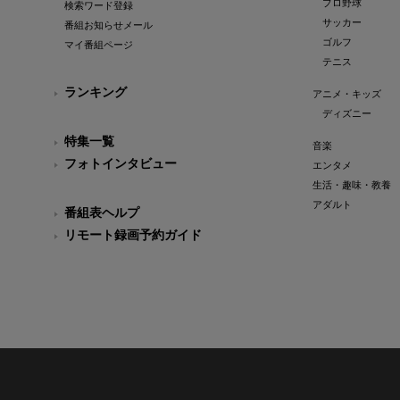
プロ野球
検索ワード登録
サッカー
番組お知らせメール
ゴルフ
マイ番組ページ
テニス
ランキング
アニメ・キッズ
ディズニー
特集一覧
音楽
フォトインタビュー
エンタメ
生活・趣味・教養
アダルト
番組表ヘルプ
リモート録画予約ガイド