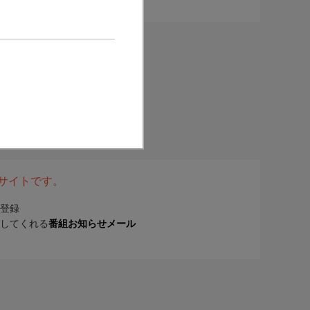
表サイトです。
登録
してくれる
番組お知らせメール