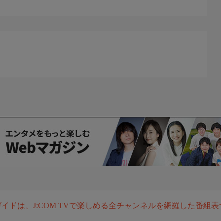
組ガイドは、J:COM TVで楽しめる全チャンネルを網羅した番組