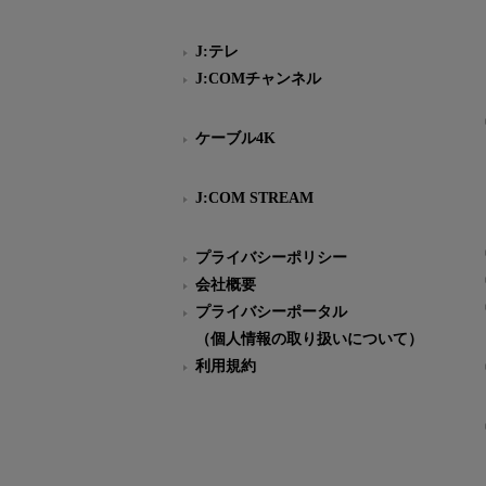
J:テレ
J:COMチャンネル
ケーブル4K
J:COM STREAM
プライバシーポリシー
会社概要
プライバシーポータル
（個人情報の取り扱いについて）
利用規約