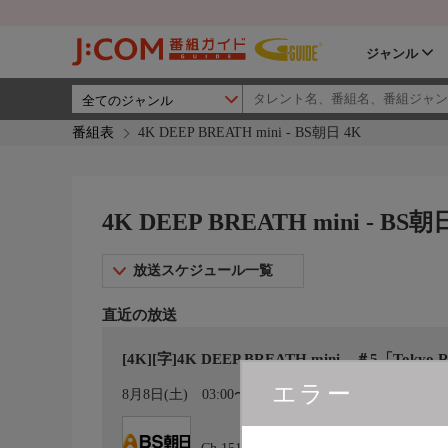
ジャンル
番組表
4K DEEP BREATH mini - BS朝日 4K
4K DEEP BREATH mini - BS朝
放送スケジュール一覧
直近の放送
[4K][字]4K DEEP BREATH mini ＃5「Tokyo Ri
エラー
カレンダー登録
8月8日(土)
03:00〜03:30