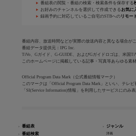
番組表の閲覧・番組の検索・検索条件を保存する
お好みのチャンネルを選択して作成できる
お気に
録画予約に対応しているご自宅のSTBへの
リモー
番組内容、放送時間などが実際の放送内容と異なる場合が
番組データ提供元：IPG Inc.
TiVo、Gガイド、G-GUIDE、およびGガイドロゴは、米国T
このホームページに掲載している記事・写真等あらゆる素
Official Program Data Mark（公式番組情報マーク）
このマークは「Official Program Data Mark」といい
「SI(Service Information)情報」を利用したサービ
番組表
ジャンル
番組検索
洋画