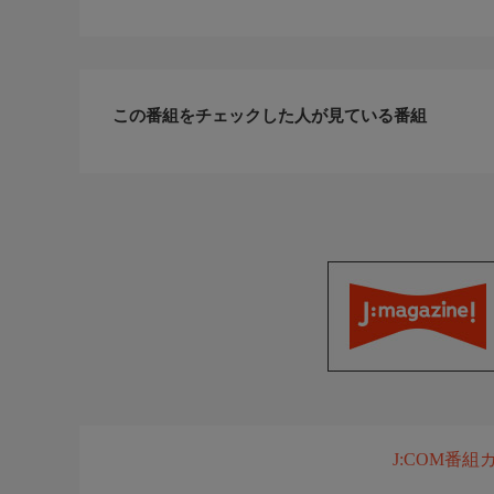
この番組をチェックした人が見ている番組
J:COM番