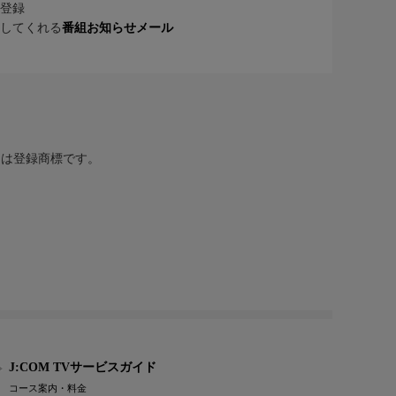
登録
してくれる
番組お知らせメール
または登録商標です。
J:COM TVサービスガイド
コース案内・料金