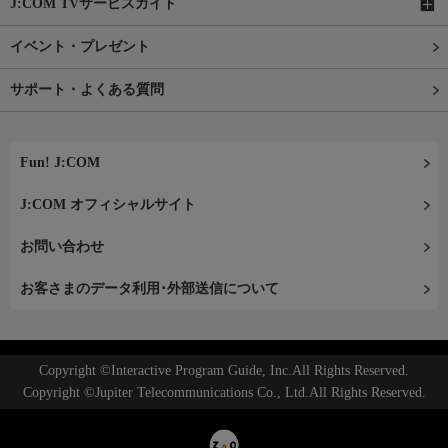
J:COM TVサービスガイド
イベント・プレゼント
サポート・よくある質問
Fun! J:COM
J:COM オフィシャルサイト
お問い合わせ
お客さまのデータ利用･外部送信について
Copyright ©Interactive Program Guide, Inc.All Rights Reserved.
Copyright ©Jupiter Telecommunications Co., Ltd.All Rights Reserved.