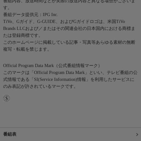
番組内容、放送時間などが実際の放送内容と異なる場合がございま
す。
番組データ提供元：IPG Inc.
TiVo、Gガイド、G-GUIDE、およびGガイドロゴは、米国TiVo
Brands LLCおよび／またはその関連会社の日本国内における商標ま
たは登録商標です。
このホームページに掲載している記事・写真等あらゆる素材の無断
複写・転載を禁じます。
Official Program Data Mark（公式番組情報マーク）
このマークは「Official Program Data Mark」といい、テレビ番組の公
式情報である「SI(Service Information)情報」を利用したサービスに
のみ表記が許されているマークです。
番組表