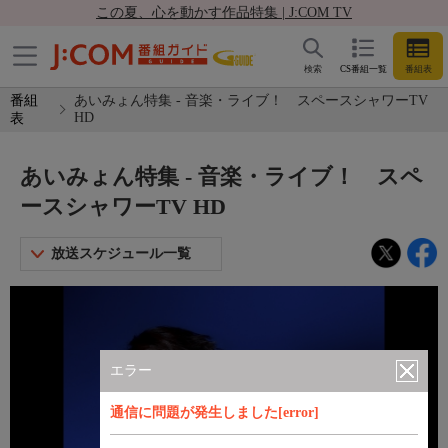
この夏、心を動かす作品特集 | J:COM TV
検索
CS番組一覧
番組表
番組
あいみょん特集 - 音楽・ライブ！ スペースシャワーTV
HD
表
あいみょん特集 - 音楽・ライブ！ スペ
ースシャワーTV HD
放送スケジュール一覧
エラー
通信に問題が発生しました[error]