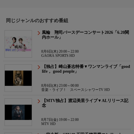
同じジャンルのおすすめ番組
風輪 翔司バースデーコンサート2026「6.20関
内ホール」
8月6日(木) 20:00～22:00
GAORA SPORTS HD
【独占】崎山蒼志特番▼ワンマンライブ「good
life， good people」
8月6日(木) 23:00～00:00
音楽・ライブ！ スペースシャワーTV HD
【MTV独占】渡辺美里ライブ▼ALリリース記
念
8月7日(金) 19:00～22:00
MTV HD