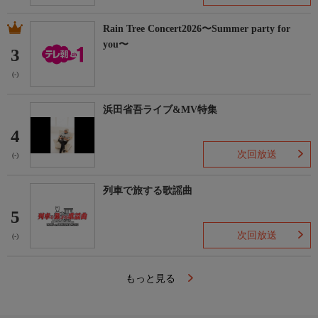
Rain Tree Concert2026〜Summer party for
you〜
3
(-)
浜田省吾ライブ&MV特集
4
次回放送
(-)
列車で旅する歌謡曲
5
次回放送
(-)
もっと見る