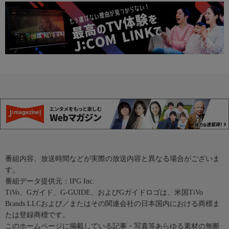
番組内容、放送時間などが実際の放送内容と異なる場合がございま
す。
番組データ提供元：IPG Inc.
TiVo、Gガイド、G-GUIDE、およびGガイドロゴは、米国TiVo
Brands LLCおよび／またはその関連会社の日本国内における商標ま
たは登録商標です。
このホームページに掲載している記事・写真等あらゆる素材の無断