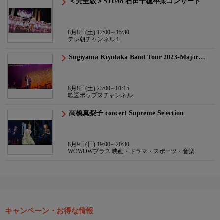
＜完全版＞STU48 石田千穂卒業コンサート
8月8日(土) 12:00～15:30
テレ朝チャンネル１
Sugiyama Kiyotaka Band Tour 2023-Major…
8月8日(土) 23:00～01:15
歌謡ポップスチャンネル
高橋真梨子 concert Supreme Selection
8月9日(日) 19:00～20:30
WOWOWプラス 映画・ドラマ・スポーツ・音楽
キャンペーン・お得な情報