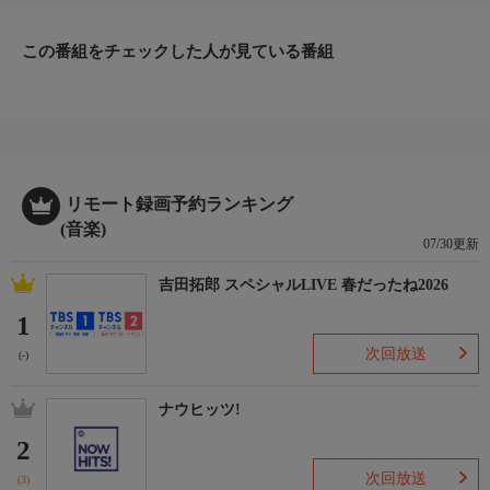
この番組をチェックした人が見ている番組
リモート録画予約ランキング
(音楽)
07/30更新
吉田拓郎 スペシャルLIVE 春だったね2026
1
次回放送
(-)
ナウヒッツ!
2
次回放送
(3)