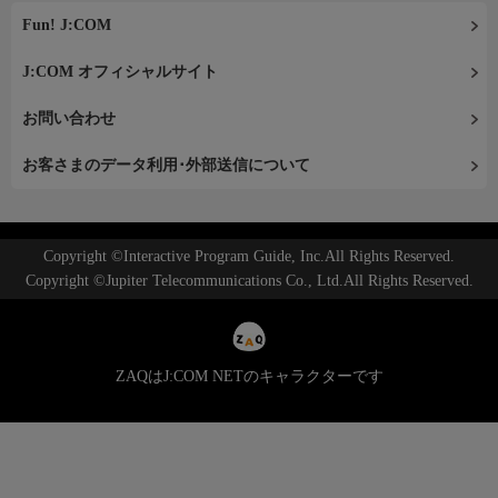
Fun! J:COM
J:COM オフィシャルサイト
お問い合わせ
お客さまのデータ利用･外部送信について
Copyright ©Interactive Program Guide, Inc.All Rights Reserved.
Copyright ©Jupiter Telecommunications Co., Ltd.All Rights Reserved.
ZAQはJ:COM NETのキャラクターです