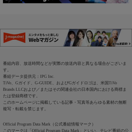
番組内容、放送時間などが実際の放送内容と異なる場合がございま
す。
番組データ提供元：IPG Inc.
TiVo、Gガイド、G-GUIDE、およびGガイドロゴは、米国TiVo
Brands LLCおよび／またはその関連会社の日本国内における商標ま
たは登録商標です。
このホームページに掲載している記事・写真等あらゆる素材の無断
複写・転載を禁じます。
Official Program Data Mark（公式番組情報マーク）
このマークは「Official Program Data Mark」といい、テレビ番組の公