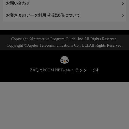
お問い合わせ
お客さまのデータ利用･外部送信について
Copyright ©Interactive Program Guide, Inc.All Rights Reserved.
Copyright ©Jupiter Telecommunications Co., Ltd.All Rights Reserved.
ZAQはJ:COM NETのキャラクターです