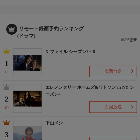
リモート録画予約ランキング
(ドラマ)
08/06更新
X-ファイル シーズン7～8
1
次回放送
(-)
エレメンタリー ホームズ&ワトソン in NY シ
ーズン4
2
次回放送
(1)
下山メシ
3