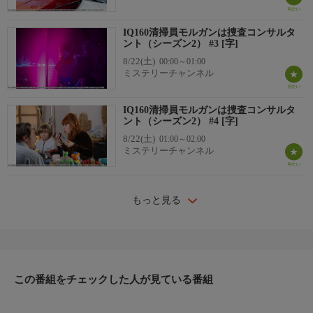
IQ160清掃員モルガンは捜査コンサルタ
ント（シーズン2） #3 [字]
8/22(土)
00:00～01:00
ミステリーチャンネル
IQ160清掃員モルガンは捜査コンサルタ
ント（シーズン2） #4 [字]
8/22(土)
01:00～02:00
ミステリーチャンネル
もっと見る
この番組をチェックした人が見ている番組