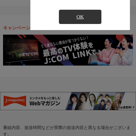
OK
キャンペーン・お得な情報
番組内容、放送時間などが実際の放送内容と異なる場合がございま
す。