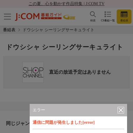
この夏、心を動かす作品特集 | J:COM TV
検索
CS番組一覧
番組表
番組表
ドウシシャ シーリングサーキュライト
ドウシシャ シーリングサーキュライト
直近の放送予定はありません
エラー
通信に問題が発生しました[error]
同じジャンルのおすすめ番組