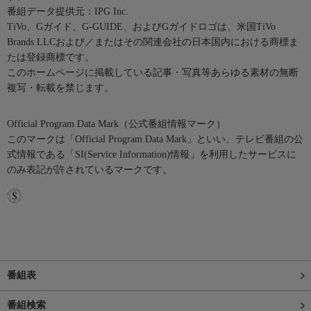
番組データ提供元：IPG Inc.
TiVo、Gガイド、G-GUIDE、およびGガイドロゴは、米国TiVo
Brands LLCおよび／またはその関連会社の日本国内における商標ま
たは登録商標です。
このホームページに掲載している記事・写真等あらゆる素材の無断
複写・転載を禁じます。
Official Program Data Mark（公式番組情報マーク）
このマークは「Official Program Data Mark」といい、テレビ番組の公
式情報である「SI(Service Information)情報」を利用したサービスに
のみ表記が許されているマークです。
番組表
番組検索