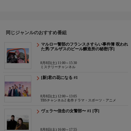
同じジャンルのおすすめ番組
マルロー警部のフランスさすらい事件簿 呪われ
た男/アルザスのビール醸造所の秘密[字]
8月8日(土) 11:00～15:30
ミステリーチャンネル
[新]君の花になる #1
8月8日(土) 12:00～13:05
TBSチャンネル2 名作ドラマ・スポーツ・アニメ
ヴェラ〜信念の女警部〜 #1 [字]
8月8日(土) 16:00～17:55