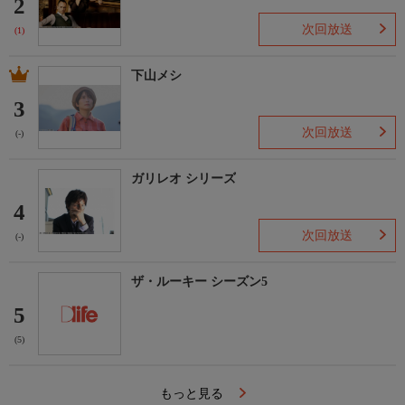
2
次回放送
(1)
下山メシ
3
次回放送
(-)
ガリレオ シリーズ
4
次回放送
(-)
ザ・ルーキー シーズン5
5
(5)
もっと見る