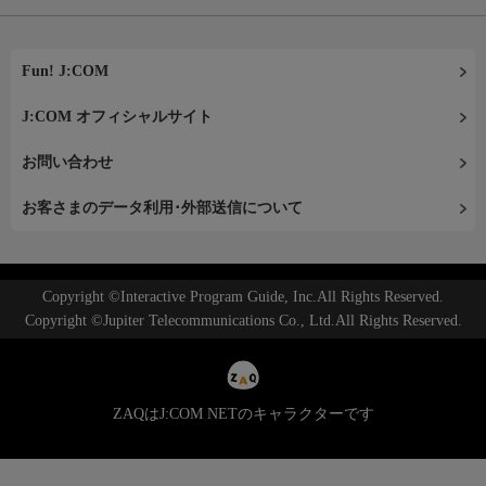
Fun! J:COM
J:COM オフィシャルサイト
お問い合わせ
お客さまのデータ利用･外部送信について
Copyright ©Interactive Program Guide, Inc.All Rights Reserved.
Copyright ©Jupiter Telecommunications Co., Ltd.All Rights Reserved.
ZAQはJ:COM NETのキャラクターです