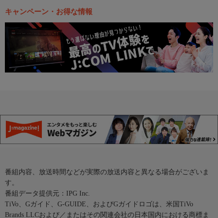
キャンペーン・お得な情報
番組内容、放送時間などが実際の放送内容と異なる場合がございま
す。
番組データ提供元：IPG Inc.
TiVo、Gガイド、G-GUIDE、およびGガイドロゴは、米国TiVo
Brands LLCおよび／またはその関連会社の日本国内における商標ま