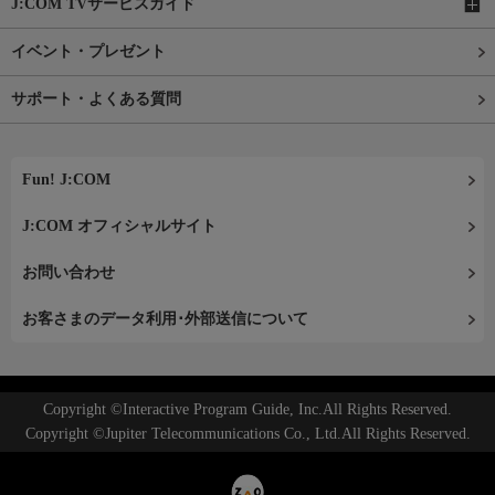
J:COM TVサービスガイド
イベント・プレゼント
サポート・よくある質問
Fun! J:COM
J:COM オフィシャルサイト
お問い合わせ
お客さまのデータ利用･外部送信について
Copyright ©Interactive Program Guide, Inc.All Rights Reserved.
Copyright ©Jupiter Telecommunications Co., Ltd.All Rights Reserved.