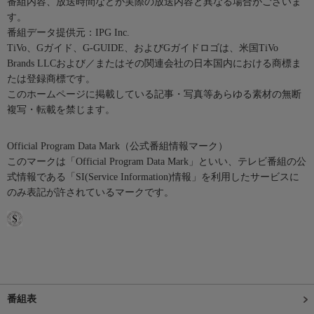
番組内容、放送時間などが実際の放送内容と異なる場合がございま
す。
番組データ提供元：IPG Inc.
TiVo、Gガイド、G-GUIDE、およびGガイドロゴは、米国TiVo
Brands LLCおよび／またはその関連会社の日本国内における商標ま
たは登録商標です。
このホームページに掲載している記事・写真等あらゆる素材の無断
複写・転載を禁じます。
Official Program Data Mark（公式番組情報マーク）
このマークは「Official Program Data Mark」といい、テレビ番組の公
式情報である「SI(Service Information)情報」を利用したサービスに
のみ表記が許されているマークです。
番組表