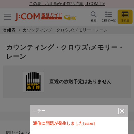
この夏、心を動かす作品特集 | J:COM TV
検索
CS番組一覧
番組表
番組表
カウンティング・クロウズ:メモリー・レーン
カウンティング・クロウズ:メモリー・
レーン
直近の放送予定はありません
エラー
通信に問題が発生しました[error]
同じジャンルのおすすめ番組