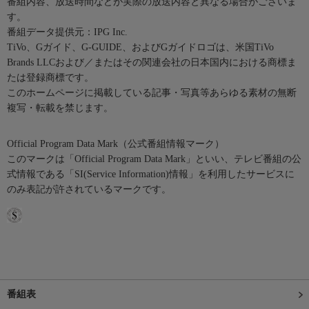
番組内容、放送時間などが実際の放送内容と異なる場合がございま
す。
番組データ提供元：IPG Inc.
TiVo、Gガイド、G-GUIDE、およびGガイドロゴは、米国TiVo
Brands LLCおよび／またはその関連会社の日本国内における商標ま
たは登録商標です。
このホームページに掲載している記事・写真等あらゆる素材の無断
複写・転載を禁じます。
Official Program Data Mark（公式番組情報マーク）
このマークは「Official Program Data Mark」といい、テレビ番組の公
式情報である「SI(Service Information)情報」を利用したサービスに
のみ表記が許されているマークです。
番組表