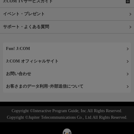
J:COM TVサービスガイド
イベント・プレゼント
サポート・よくある質問
Fun! J:COM
J:COM オフィシャルサイト
お問い合わせ
お客さまのデータ利用･外部送信について
Copyright ©Interactive Program Guide, Inc.All Rights Reserved.
Copyright ©Jupiter Telecommunications Co., Ltd.All Rights Reserved.