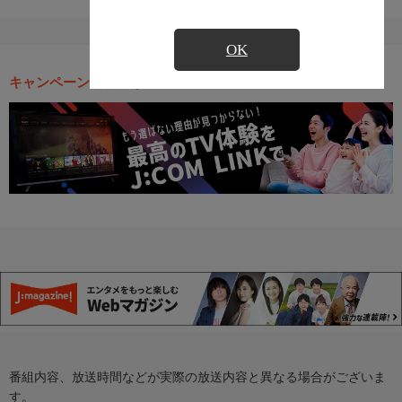
OK
キャンペーン・お得な情報
番組内容、放送時間などが実際の放送内容と異なる場合がございま
す。