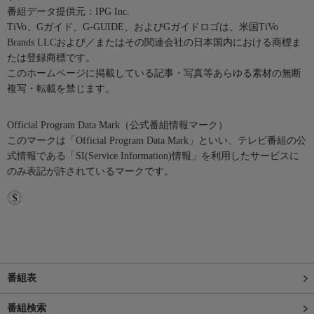
番組データ提供元：IPG Inc.
TiVo、Gガイド、G-GUIDE、およびGガイドロゴは、米国TiVo
Brands LLCおよび／またはその関連会社の日本国内における商標ま
たは登録商標です。
このホームページに掲載している記事・写真等あらゆる素材の無断
複写・転載を禁じます。
Official Program Data Mark（公式番組情報マーク）
このマークは「Official Program Data Mark」といい、テレビ番組の公
式情報である「SI(Service Information)情報」を利用したサービスに
のみ表記が許されているマークです。
番組表
番組検索