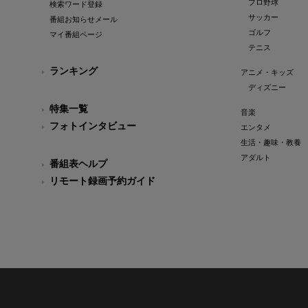
プロ野球
検索ワード登録
サッカー
番組お知らせメール
ゴルフ
マイ番組ページ
テニス
ランキング
アニメ・キッズ
ディズニー
特集一覧
音楽
フォトインタビュー
エンタメ
生活・趣味・教養
アダルト
番組表ヘルプ
リモート録画予約ガイド