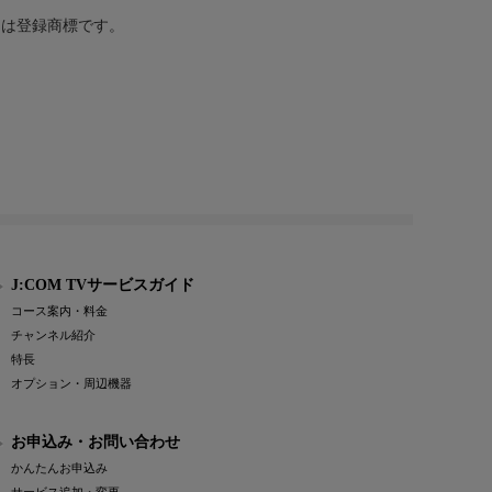
または登録商標です。
J:COM TVサービスガイド
コース案内・料金
チャンネル紹介
特長
オプション・周辺機器
お申込み・お問い合わせ
かんたんお申込み