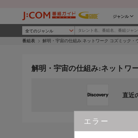
ジャンル
番組表
解明・宇宙の仕組み:ネットワーク コズミック・
解明・宇宙の仕組み:ネットワ
直近
エラー