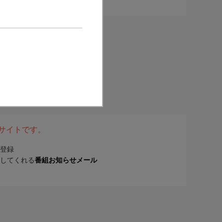
表サイトです。
登録
してくれる
番組お知らせメール