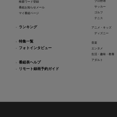
プロ野球
検索ワード登録
サッカー
番組お知らせメール
ゴルフ
マイ番組ページ
テニス
ランキング
アニメ・キッズ
ディズニー
特集一覧
音楽
フォトインタビュー
エンタメ
生活・趣味・教養
アダルト
番組表ヘルプ
リモート録画予約ガイド