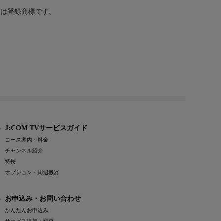
または登録商標です。
J:COM TVサービスガイド
コース案内・料金
チャンネル紹介
特長
オプション・周辺機器
お申込み・お問い合わせ
かんたんお申込み