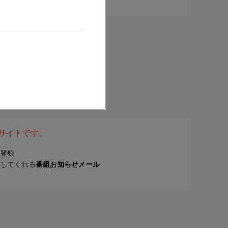
表サイトです。
登録
してくれる
番組お知らせメール