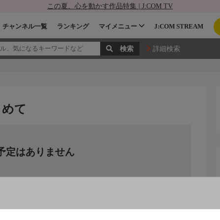
この夏、心を動かす作品特集 | J:COM TV
チャンネル一覧
ランキング
マイメニュー
J:COM STREAM
詳細検索
こめて
予定はありません