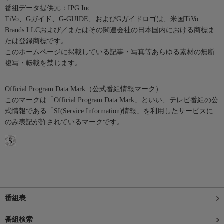
番組データ提供元：IPG Inc.
TiVo、Gガイド、G-GUIDE、およびGガイドロゴは、米国TiVo
Brands LLCおよび／またはその関連会社の日本国内における商標ま
たは登録商標です。
このホームページに掲載している記事・写真等あらゆる素材の無断
複写・転載を禁じます。
Official Program Data Mark（公式番組情報マーク）
このマークは「Official Program Data Mark」といい、テレビ番組の公
式情報である「SI(Service Information)情報」を利用したサービスに
のみ表記が許されているマークです。
番組表
番組検索