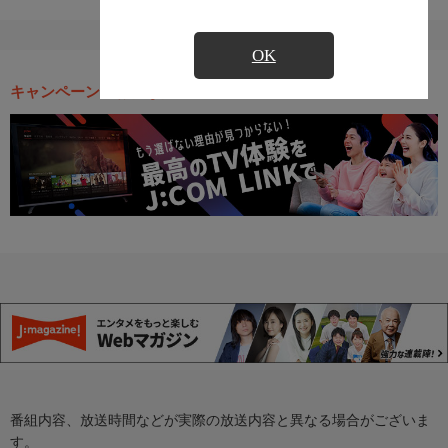
OK
キャンペーン・お得な情報
番組内容、放送時間などが実際の放送内容と異なる場合がございま
す。