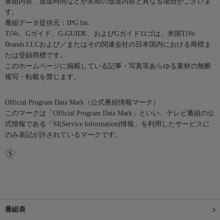
番組内容、放送時間などが実際の放送内容と異なる場合がございま
す。
番組データ提供元：IPG Inc.
TiVo、Gガイド、G-GUIDE、およびGガイドロゴは、米国TiVo
Brands LLCおよび／またはその関連会社の日本国内における商標ま
たは登録商標です。
このホームページに掲載している記事・写真等あらゆる素材の無断
複写・転載を禁じます。
Official Program Data Mark（公式番組情報マーク）
このマークは「Official Program Data Mark」といい、テレビ番組の公
式情報である「SI(Service Information)情報」を利用したサービスに
のみ表記が許されているマークです。
番組表