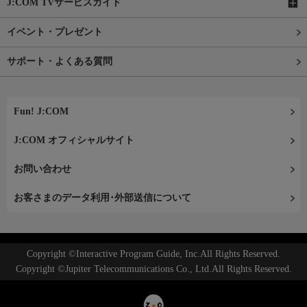
J:COM TVサービスガイド
イベント・プレゼント
サポート・よくある質問
Fun! J:COM
J:COM オフィシャルサイト
お問い合わせ
お客さまのデータ利用･外部送信について
Copyright ©Interactive Program Guide, Inc.All Rights Reserved.
Copyright ©Jupiter Telecommunications Co., Ltd.All Rights Reserved.