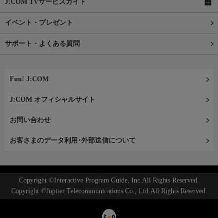
J:COM TVサービスガイド
イベント・プレゼント
サポート・よくある質問
Fun! J:COM
J:COM オフィシャルサイト
お問い合わせ
お客さまのデータ利用･外部送信について
Copyright ©Interactive Program Guide, Inc.All Rights Reserved.
Copyright ©Jupiter Telecommunications Co., Ltd.All Rights Reserved.