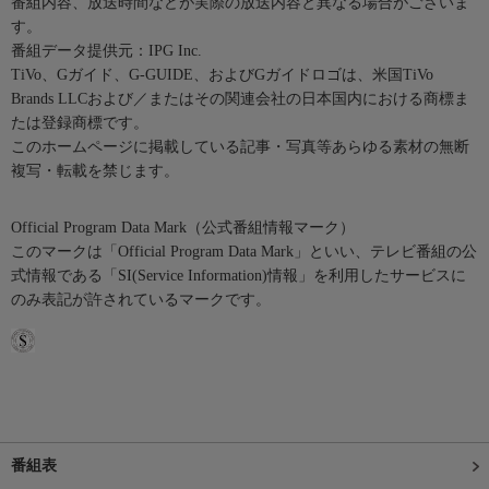
番組内容、放送時間などが実際の放送内容と異なる場合がございま
す。
番組データ提供元：IPG Inc.
TiVo、Gガイド、G-GUIDE、およびGガイドロゴは、米国TiVo
Brands LLCおよび／またはその関連会社の日本国内における商標ま
たは登録商標です。
このホームページに掲載している記事・写真等あらゆる素材の無断
複写・転載を禁じます。
Official Program Data Mark（公式番組情報マーク）
このマークは「Official Program Data Mark」といい、テレビ番組の公
式情報である「SI(Service Information)情報」を利用したサービスに
のみ表記が許されているマークです。
番組表