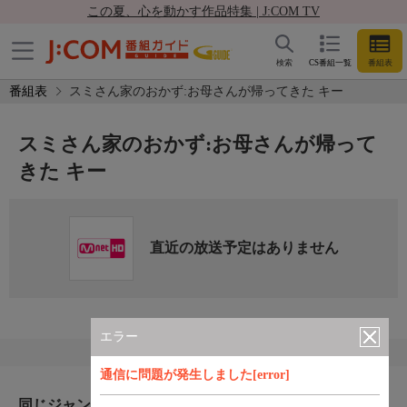
この夏、心を動かす作品特集 | J:COM TV
検索
CS番組一覧
番組表
番組表
スミさん家のおかず:お母さんが帰ってきた キー
スミさん家のおかず:お母さんが帰って
きた キー
直近の放送予定はありません
エラー
通信に問題が発生しました[error]
同じジャンルのおすすめ番組