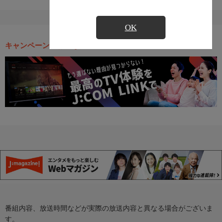
OK
キャンペーン・お得な情報
番組内容、放送時間などが実際の放送内容と異なる場合がございま
す。