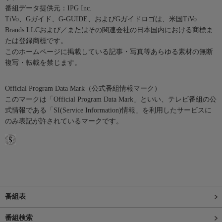
番組データ提供元：IPG Inc.
TiVo、Gガイド、G-GUIDE、およびGガイドロゴは、米国TiVo
Brands LLCおよび／またはその関連会社の日本国内における商標ま
たは登録商標です。
このホームページに掲載している記事・写真等あらゆる素材の無断
複写・転載を禁じます。
Official Program Data Mark（公式番組情報マーク）
このマークは「Official Program Data Mark」といい、テレビ番組の公
式情報である「SI(Service Information)情報」を利用したサービスに
のみ表記が許されているマークです。
番組表
番組検索