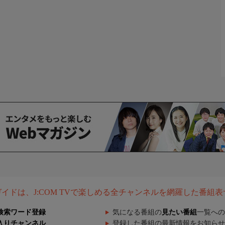
組ガイドは、J:COM TVで楽しめる全チャンネルを網羅した番組
検索ワード登録
気になる番組の
見たい番組
一覧への
入りチャンネル
登録した番組の最新情報をお知らせ