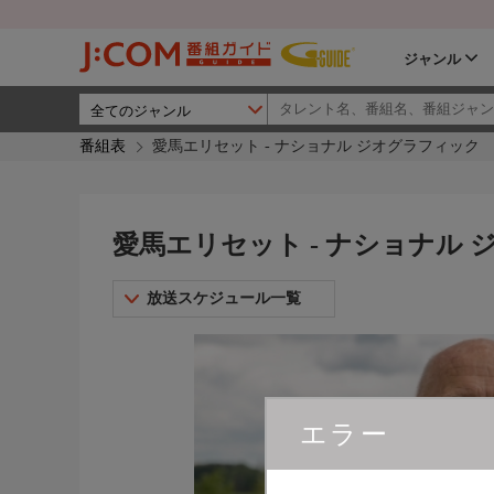
ジャンル
番組表
愛馬エリセット - ナショナル ジオグラフィック
愛馬エリセット - ナショナル
放送スケジュール一覧
エラー