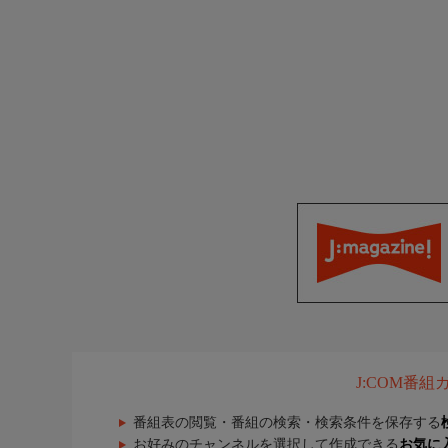
J:COM番
番組表の閲覧・番組の検索・検索条件を保存する
お好みのチャンネルを選択して作成できる
お気に