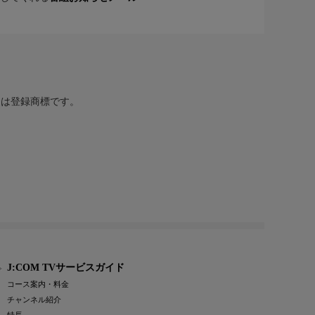
または登録商標です。
J:COM TVサービスガイド
コース案内・料金
チャンネル紹介