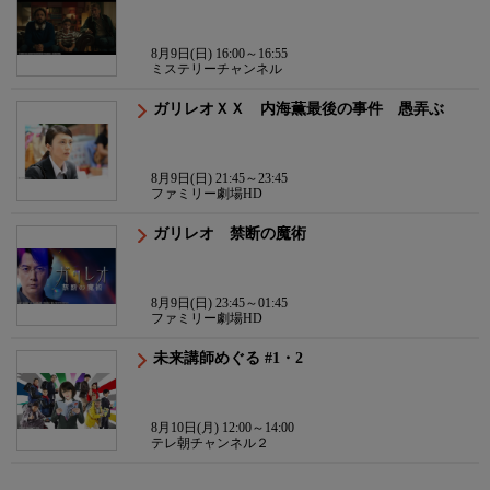
8月9日(日) 16:00～16:55
ミステリーチャンネル
ガリレオＸＸ 内海薫最後の事件 愚弄ぶ
8月9日(日) 21:45～23:45
ファミリー劇場HD
ガリレオ 禁断の魔術
8月9日(日) 23:45～01:45
ファミリー劇場HD
未来講師めぐる #1・2
8月10日(月) 12:00～14:00
テレ朝チャンネル２