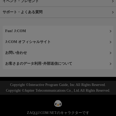
イベント・プレゼント
サポート・よくある質問
Fun! J:COM
J:COM オフィシャルサイト
お問い合わせ
お客さまのデータ利用･外部送信について
Copyright ©Interactive Program Guide, Inc.All Rights Reserved.
Copyright ©Jupiter Telecommunications Co., Ltd.All Rights Reserved.
ZAQはJ:COM NETのキャラクターです