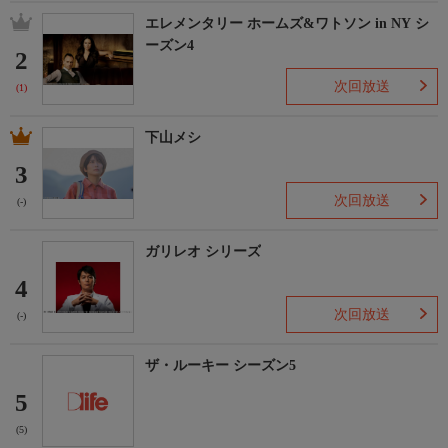
エレメンタリー ホームズ&ワトソン in NY シ
ーズン4
2
次回放送
(1)
下山メシ
3
次回放送
(-)
ガリレオ シリーズ
4
次回放送
(-)
ザ・ルーキー シーズン5
5
(5)