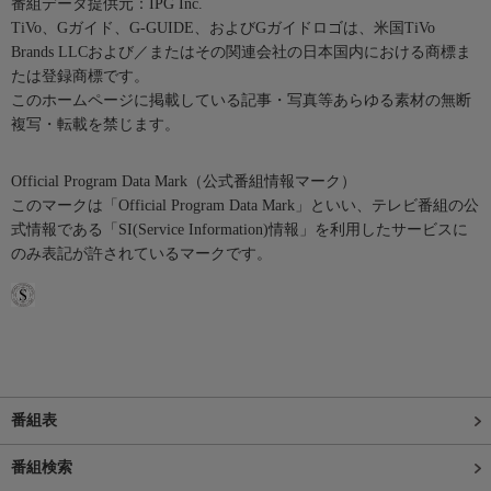
番組データ提供元：IPG Inc.
TiVo、Gガイド、G-GUIDE、およびGガイドロゴは、米国TiVo
Brands LLCおよび／またはその関連会社の日本国内における商標ま
たは登録商標です。
このホームページに掲載している記事・写真等あらゆる素材の無断
複写・転載を禁じます。
Official Program Data Mark（公式番組情報マーク）
このマークは「Official Program Data Mark」といい、テレビ番組の公
式情報である「SI(Service Information)情報」を利用したサービスに
のみ表記が許されているマークです。
番組表
番組検索