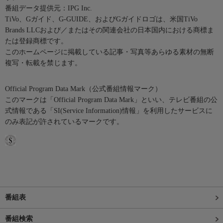
番組データ提供元：IPG Inc.
TiVo、Gガイド、G-GUIDE、およびGガイドロゴは、米国TiVo
Brands LLCおよび／またはその関連会社の日本国内における商標ま
たは登録商標です。
このホームページに掲載している記事・写真等あらゆる素材の無断
複写・転載を禁じます。
Official Program Data Mark（公式番組情報マーク）
このマークは「Official Program Data Mark」といい、テレビ番組の公
式情報である「SI(Service Information)情報」を利用したサービスに
のみ表記が許されているマークです。
番組表
番組検索