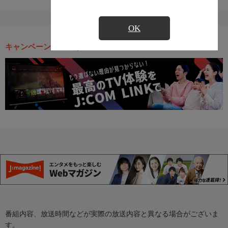
OK
キャンペーン・お得な情報
番組内容、放送時間などが実際の放送内容と異なる場合がございま
す。