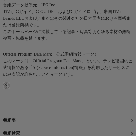
番組データ提供元：IPG Inc.
TiVo、Gガイド、G-GUIDE、およびGガイドロゴは、米国TiVo
Brands LLCおよび／またはその関連会社の日本国内における商標ま
たは登録商標です。
このホームページに掲載している記事・写真等あらゆる素材の無断
複写・転載を禁じます。
Official Program Data Mark（公式番組情報マーク）
このマークは「Official Program Data Mark」といい、テレビ番組の公
式情報である「SI(Service Information)情報」を利用したサービスに
のみ表記が許されているマークです。
番組表
番組検索