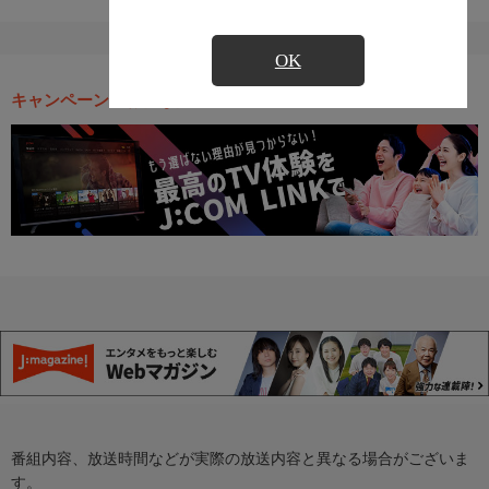
OK
キャンペーン・お得な情報
番組内容、放送時間などが実際の放送内容と異なる場合がございま
す。