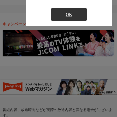
OK
キャンペーン・お得な情報
番組内容、放送時間などが実際の放送内容と異なる場合がございま
す。