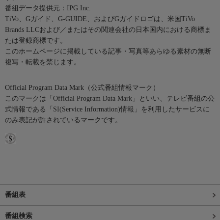
番組データ提供元：IPG Inc.
TiVo、Gガイド、G-GUIDE、およびGガイドロゴは、米国TiVo
Brands LLCおよび／またはその関連会社の日本国内における商標ま
たは登録商標です。
このホームページに掲載している記事・写真等あらゆる素材の無断
複写・転載を禁じます。
Official Program Data Mark（公式番組情報マーク）
このマークは「Official Program Data Mark」といい、テレビ番組の公
式情報である「SI(Service Information)情報」を利用したサービスに
のみ表記が許されているマークです。
番組表
番組検索