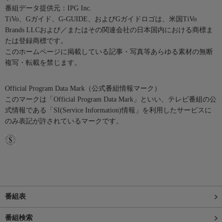
番組データ提供元：IPG Inc.
TiVo、Gガイド、G-GUIDE、およびGガイドロゴは、米国TiVo
Brands LLCおよび／またはその関連会社の日本国内における商標ま
たは登録商標です。
このホームページに掲載している記事・写真等あらゆる素材の無断
複写・転載を禁じます。
Official Program Data Mark（公式番組情報マーク）
このマークは「Official Program Data Mark」といい、テレビ番組の公
式情報である「SI(Service Information)情報」を利用したサービスに
のみ表記が許されているマークです。
番組表
番組検索