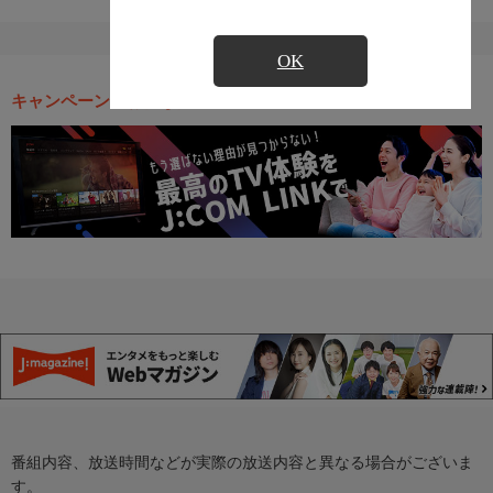
OK
キャンペーン・お得な情報
番組内容、放送時間などが実際の放送内容と異なる場合がございま
す。