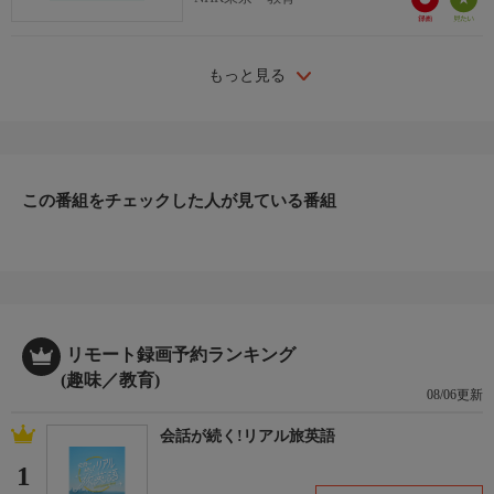
もっと見る
この番組をチェックした人が見ている番組
リモート録画予約ランキング
(趣味／教育)
08/06更新
会話が続く!リアル旅英語
1