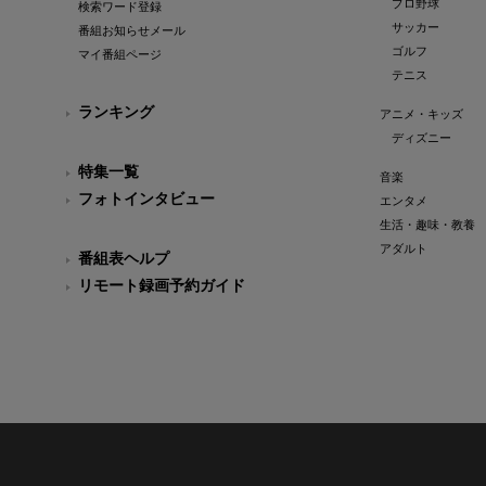
プロ野球
検索ワード登録
サッカー
番組お知らせメール
ゴルフ
マイ番組ページ
テニス
ランキング
アニメ・キッズ
ディズニー
特集一覧
音楽
フォトインタビュー
エンタメ
生活・趣味・教養
アダルト
番組表ヘルプ
リモート録画予約ガイド