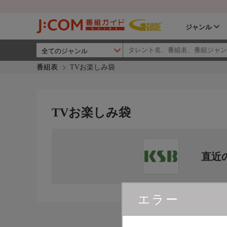
ジャンル
番組表
TVお楽しみ袋
TVお楽しみ袋
直近
エラー