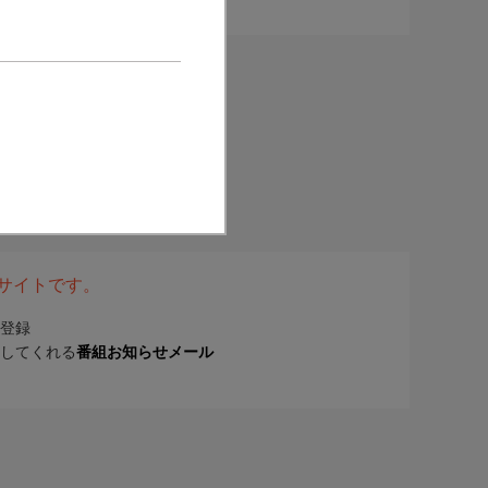
表サイトです。
登録
してくれる
番組お知らせメール