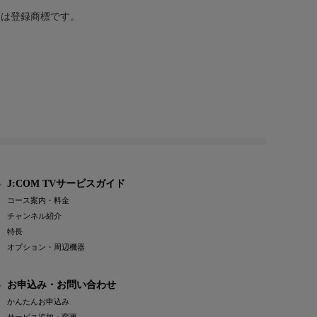
または登録商標です。
J:COM TVサービスガイド
コース案内・料金
チャンネル紹介
特長
オプション・周辺機器
お申込み・お問い合わせ
かんたんお申込み