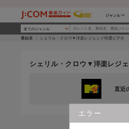
ジャンル
番組表
シェリル・クロウ▼洋楽レジェンド特選ビデオ
シェリル・クロウ▼洋楽レジェ
直近
エラー