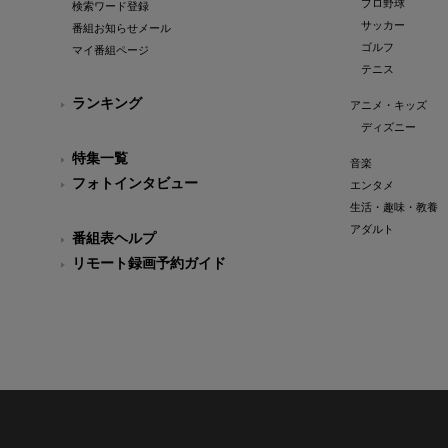
プロ野球
検索ワード登録
サッカー
番組お知らせメール
ゴルフ
マイ番組ページ
テニス
ランキング
アニメ・キッズ
ディズニー
特集一覧
音楽
フォトインタビュー
エンタメ
生活・趣味・教養
アダルト
番組表ヘルプ
リモート録画予約ガイド