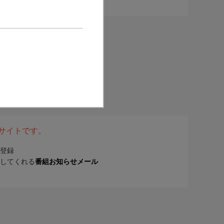
表サイトです。
登録
してくれる
番組お知らせメール