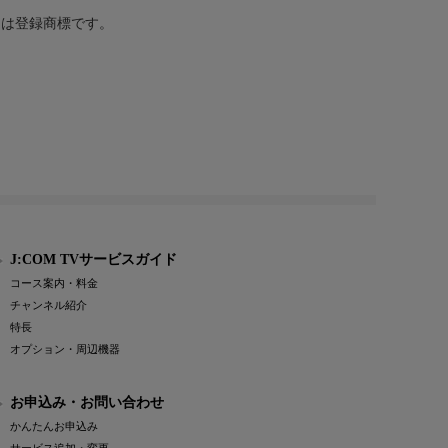
または登録商標です。
J:COM TVサービスガイド
コース案内・料金
チャンネル紹介
特長
オプション・周辺機器
お申込み・お問い合わせ
かんたんお申込み