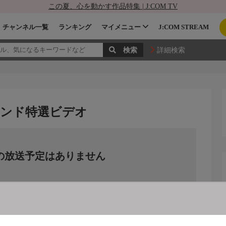
この夏、心を動かす作品特集 | J:COM TV
チャンネル一覧
ランキング
マイメニュー
J:COM STREAM
詳細検索
ンド特選ビデオ
の放送予定はありません